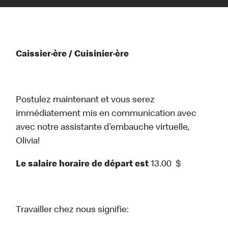
Caissier·ère / Cuisinier·ère
Postulez maintenant et vous serez
immédiatement mis en communication avec
avec notre assistante d’embauche virtuelle,
Olivia!
Le salaire horaire de départ est
13.00
$
Travailler chez nous signifie: