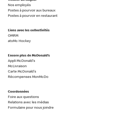
Trouver un emploi
Nos employés
Postes à pourvoir aux bureaux
Postes à pourvoir en restaurant
Liens avec les collectivités
OMRM
atoMc Hockey
Encore plus de McDonald’s
Appli McDonald's
McLivraison
Carte McDonald's
Récompenses MonMcDo
Coordonnées
Foire aux questions
Relations avec les médias
Formulaire pour nous joindre