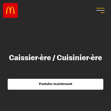
Caissier·ère / Cuisinier·ère
Postuler maintenant