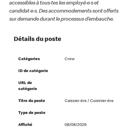
accessibles à tous·tes les employé·e·s et
candidat·e·s. Des accommodements sont offerts
sur demande durant le processus d’embauche.
Détails du poste
Catégories
Crew
ID de catégorie
URL de
catégorie
Titre du poste
Caissier·ère / Cuisinier·ère
Type de poste
Affiché
08/08/2026