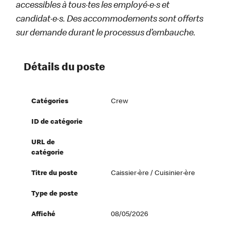
accessibles à tous·tes les employé·e·s et
candidat·e·s. Des accommodements sont offerts
sur demande durant le processus d’embauche.
Détails du poste
Catégories
Crew
ID de catégorie
URL de
catégorie
Titre du poste
Caissier·ère / Cuisinier·ère
Type de poste
Affiché
08/05/2026