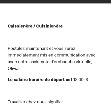
Caissier·ère / Cuisinier·ère
Postulez maintenant et vous serez
immédiatement mis en communication avec
avec notre assistante d’embauche virtuelle,
Olivia!
Le salaire horaire de départ est
13.00
$
Travailler chez nous signifie: