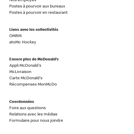
Nos employés
Postes à pourvoir aux bureaux
Postes à pourvoir en restaurant
Liens avec les collectivités
OMRM
atoMc Hockey
Encore plus de McDonald’s
Appli McDonald's
McLivraison
Carte McDonald's
Récompenses MonMcDo
Coordonnées
Foire aux questions
Relations avec les médias
Formulaire pour nous joindre