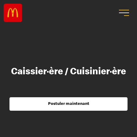
Caissier·ère / Cuisinier·ère
Postuler maintenant