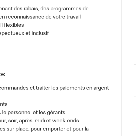
enant des rabais, des programmes de
en reconnaissance de votre travail
l flexibles
espectueux et inclusif
te:
es commandes et traiter les paiements en argent
ents
e personnel et les gérants
jour, soir, après-midi et week-ends
 sur place, pour emporter et pour la