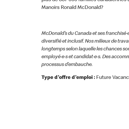
plus de 387 000 familles canadiennes 
Manoirs Ronald McDonald?
McDonald’s du Canada et ses franchisé·e·s
diversifié et inclusif. Nos milieux de trav
longtemps selon laquelle les chances sont
employé·e·s et candidat·e·s. Des accom
processus d’embauche.
Type d'offre d'emploi :
Future Vacan