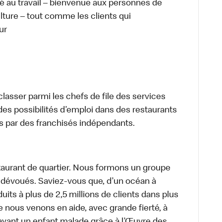
té au travail – bienvenue aux personnes de
ulture – tout comme les clients qui
ur
lasser parmi les chefs de file des services
 des possibilités d’emploi dans des restaurants
s par des franchisés indépendants.
aurant de quartier. Nous formons un groupe
s dévoués. Saviez-vous que, d’un océan à
uits à plus de 2,5 millions de clients dans plus
e nous venons en aide, avec grande fierté, à