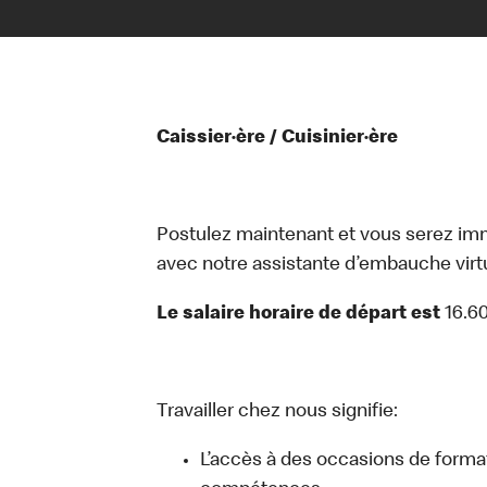
Caissier·ère / Cuisinier·ère
Postulez maintenant et vous serez i
avec notre assistante d’embauche virtue
Le salaire horaire de départ est
16.6
Travailler chez nous signifie:
L’accès à des occasions de forma