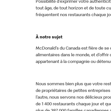
Possibilité d’exprimer votre authentici
tout âge, de tout horizon et de toute c
fréquentent nos restaurants chaque jo
À notre sujet
McDonald’s du Canada est fière de se c
alimentaires dans le monde, et d’offrir
appartenant à la compagnie ou détenu
Nous sommes bien plus que votre rest
de propriétaires de petites entreprise
l’autre, nous servons nos délicieux prod
de 1 400 restaurants chaque jour et qu