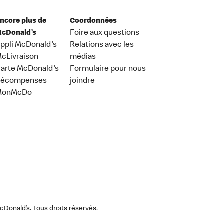
ncore plus de
Coordonnées
cDonald’s
Foire aux questions
ppli McDonald's
Relations avec les
cLivraison
médias
arte McDonald's
Formulaire pour nous
Récompenses
joindre
MonMcDo
Donald’s. Tous droits réservés.