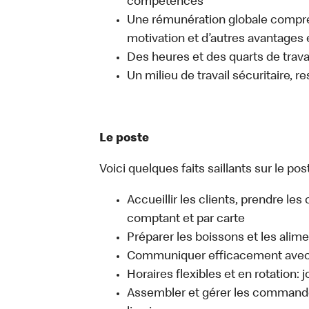
compétences
Une rémunération globale compr
motivation et d’autres avantages 
Des heures et des quarts de travai
Un milieu de travail sécuritaire, r
Le poste
Voici quelques faits saillants sur le pos
Accueillir les clients, prendre l
comptant et par carte
Préparer les boissons et les alim
Communiquer efficacement avec l
Horaires flexibles et en rotation: 
Assembler et gérer les commandes