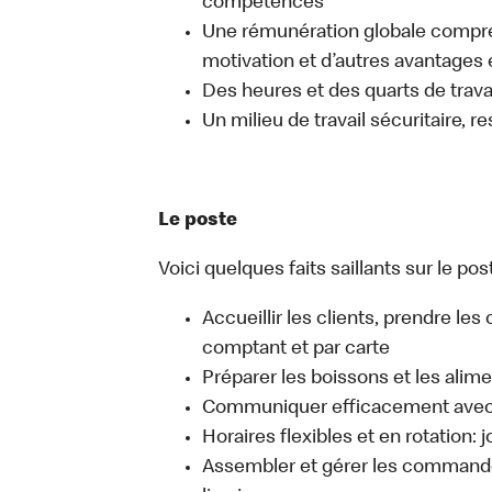
compétences
Une rémunération globale compr
motivation et d’autres avantages 
Des heures et des quarts de travai
Un milieu de travail sécuritaire, r
Le poste
Voici quelques faits saillants sur le pos
Accueillir les clients, prendre l
comptant et par carte
Préparer les boissons et les alim
Communiquer efficacement avec l
Horaires flexibles et en rotation: 
Assembler et gérer les commandes