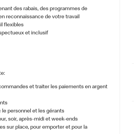
enant des rabais, des programmes de
en reconnaissance de votre travail
l flexibles
espectueux et inclusif
te:
es commandes et traiter les paiements en argent
ents
e personnel et les gérants
jour, soir, après-midi et week-ends
 sur place, pour emporter et pour la