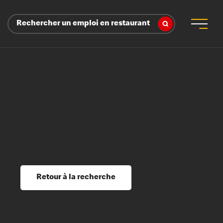
Rechercher un emploi en restaurant
 d’employeur
s sociaux, récompenses et reconnaissance
é
ssage et perfectionnement
s du savoir
Retour à la recherche