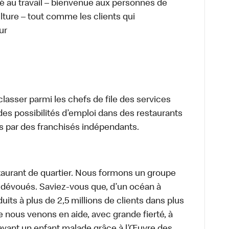
té au travail – bienvenue aux personnes de
ulture – tout comme les clients qui
ur
lasser parmi les chefs de file des services
 des possibilités d’emploi dans des restaurants
s par des franchisés indépendants.
aurant de quartier. Nous formons un groupe
s dévoués. Saviez-vous que, d’un océan à
uits à plus de 2,5 millions de clients dans plus
e nous venons en aide, avec grande fierté, à