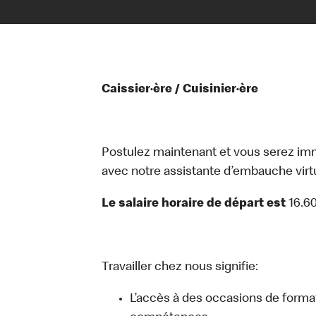
Caissier·ère / Cuisinier·ère
Postulez maintenant et vous serez i
avec notre assistante d’embauche virtue
Le salaire horaire de départ est
16.6
Travailler chez nous signifie:
L’accès à des occasions de forma