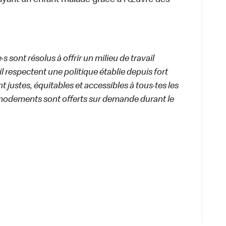
ayant un enfant malade grâce à l’Œuvre des
 sont résolus à offrir un milieu de travail
ail respectent une politique établie depuis fort
 justes, équitables et accessibles à tous·tes les
modements sont offerts sur demande durant le