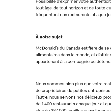
Possibilité d’exprimer votre authentici
tout âge, de tout horizon et de toute c
fréquentent nos restaurants chaque jo
À notre sujet
McDonald’s du Canada est fière de se c
alimentaires dans le monde, et d’offrir
appartenant à la compagnie ou détenu
Nous sommes bien plus que votre rest
de propriétaires de petites entreprise
l’autre, nous servons nos délicieux prod
de 1 400 restaurants chaque jour et qu