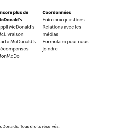
ncore plus de
Coordonnées
cDonald’s
Foire aux questions
ppli McDonald's
Relations avec les
cLivraison
médias
arte McDonald's
Formulaire pour nous
Récompenses
joindre
MonMcDo
Donald’s. Tous droits réservés.