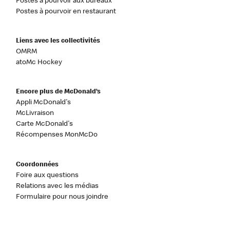
Postes à pourvoir aux bureaux
Postes à pourvoir en restaurant
Liens avec les collectivités
OMRM
atoMc Hockey
Encore plus de McDonald’s
Appli McDonald's
McLivraison
Carte McDonald's
Récompenses MonMcDo
Coordonnées
Foire aux questions
Relations avec les médias
Formulaire pour nous joindre