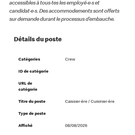
accessibles à tous·tes les employé·e·s et
candidat·e·s. Des accommodements sont offerts
sur demande durant le processus d’embauche.
Détails du poste
Catégories
Crew
ID de catégorie
URL de
catégorie
Titre du poste
Caissier·ère / Cuisinier·ère
Type de poste
Affiché
08/08/2026