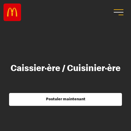
Caissier·ère / Cuisinier·ère
Postuler maintenant