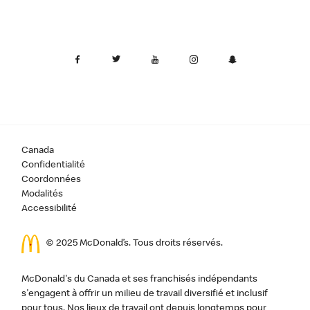
Canada
Confidentialité
Coordonnées
Modalités
Accessibilité
© 2025 McDonald’s. Tous droits réservés.
McDonald's du Canada et ses franchisés indépendants
s'engagent à offrir un milieu de travail diversifié et inclusif
pour tous. Nos lieux de travail ont depuis longtemps pour