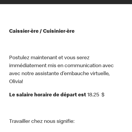
Caissier·ère / Cuisinier·ère
Postulez maintenant et vous serez
immédiatement mis en communication avec
avec notre assistante d’embauche virtuelle,
Olivia!
Le salaire horaire de départ est
18.25
$
Travailler chez nous signifie: