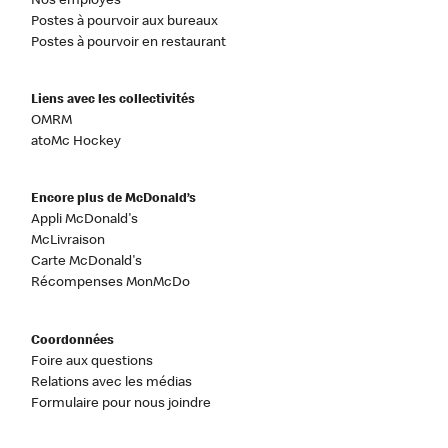
Nos employés
Postes à pourvoir aux bureaux
Postes à pourvoir en restaurant
Liens avec les collectivités
OMRM
atoMc Hockey
Encore plus de McDonald’s
Appli McDonald's
McLivraison
Carte McDonald's
Récompenses MonMcDo
Coordonnées
Foire aux questions
Relations avec les médias
Formulaire pour nous joindre