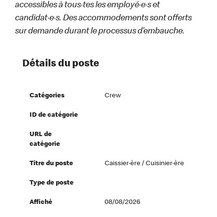
accessibles à tous·tes les employé·e·s et
candidat·e·s. Des accommodements sont offerts
sur demande durant le processus d’embauche.
Détails du poste
Catégories
Crew
ID de catégorie
URL de
catégorie
Titre du poste
Caissier·ère / Cuisinier·ère
Type de poste
Affiché
08/08/2026