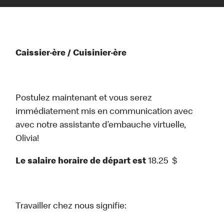
Caissier·ère / Cuisinier·ère
Postulez maintenant et vous serez
immédiatement mis en communication avec
avec notre assistante d’embauche virtuelle,
Olivia!
Le salaire horaire de départ est
18.25
$
Travailler chez nous signifie: