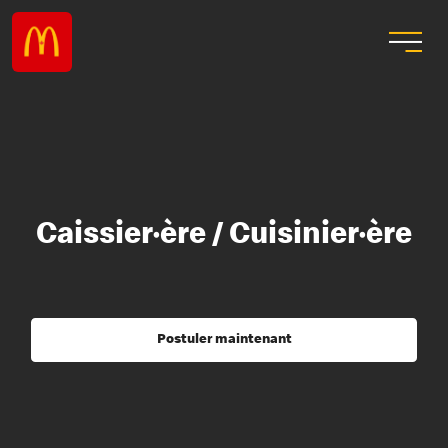
Caissier·ère / Cuisinier·ère
Postuler maintenant