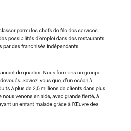
lasser parmi les chefs de file des services
 des possibilités d’emploi dans des restaurants
s par des franchisés indépendants.
aurant de quartier. Nous formons un groupe
s dévoués. Saviez-vous que, d’un océan à
uits à plus de 2,5 millions de clients dans plus
e nous venons en aide, avec grande fierté, à
ayant un enfant malade grâce à l’Œuvre des