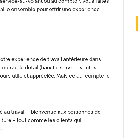
u service-au-volant ou au comptoir, vous faites
aille ensemble pour offrir une expérience-
tre expérience de travail antérieure dans
merce de détail (barista, service, ventes,
ours utile et appréciée. Mais ce qui compte le
té au travail – bienvenue aux personnes de
ulture – tout comme les clients qui
ur