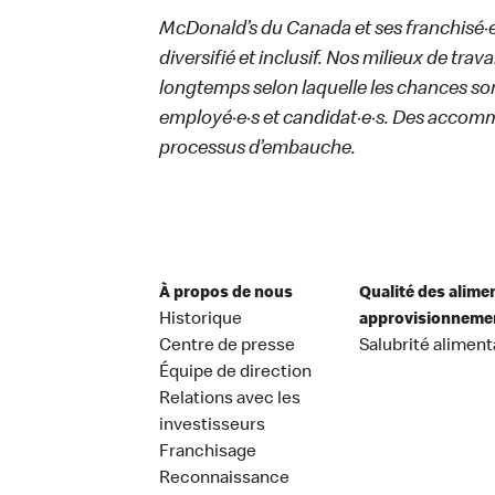
McDonald’s du Canada et ses franchisé·e·s
diversifié et inclusif. Nos milieux de trav
longtemps selon laquelle les chances sont
employé·e·s et candidat·e·s. Des accom
processus d’embauche.
À propos de nous
Qualité des alime
Historique
approvisionneme
Centre de presse
Salubrité aliment
Équipe de direction
Relations avec les
investisseurs
Franchisage
Reconnaissance