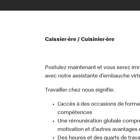
Caissier·ère / Cuisinier·ère
Postulez maintenant et vous serez i
avec notre assistante d’embauche virtue
Travailler chez nous signifie:
L’accès à des occasions de forma
compétences
Une rémunération globale compr
motivation et d’autres avantages 
Des heures et des quarts de travai