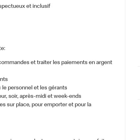
espectueux et inclusif
te:
es commandes et traiter les paiements en argent
ents
e personnel et les gérants
jour, soir, après-midi et week-ends
 sur place, pour emporter et pour la