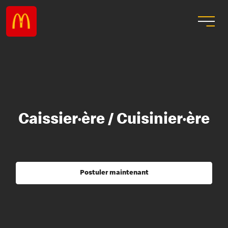
Caissier·ère / Cuisinier·ère
Postuler maintenant