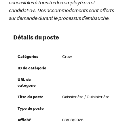
accessibles à tous·tes les employé·e·s et
candidat·e·s. Des accommodements sont offerts
sur demande durant le processus d’embauche.
Détails du poste
Catégories
Crew
ID de catégorie
URL de
catégorie
Titre du poste
Caissier·ère / Cuisinier·ère
Type de poste
Affiché
08/08/2026