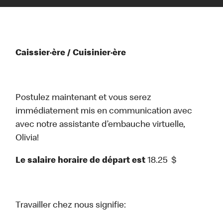
Caissier·ère / Cuisinier·ère
Postulez maintenant et vous serez
immédiatement mis en communication avec
avec notre assistante d’embauche virtuelle,
Olivia!
Le salaire horaire de départ est
18.25
$
Travailler chez nous signifie: