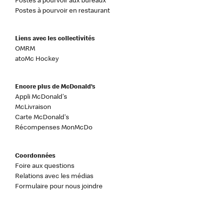
Postes à pourvoir aux bureaux
Postes à pourvoir en restaurant
Liens avec les collectivités
OMRM
atoMc Hockey
Encore plus de McDonald’s
Appli McDonald's
McLivraison
Carte McDonald's
Récompenses MonMcDo
Coordonnées
Foire aux questions
Relations avec les médias
Formulaire pour nous joindre