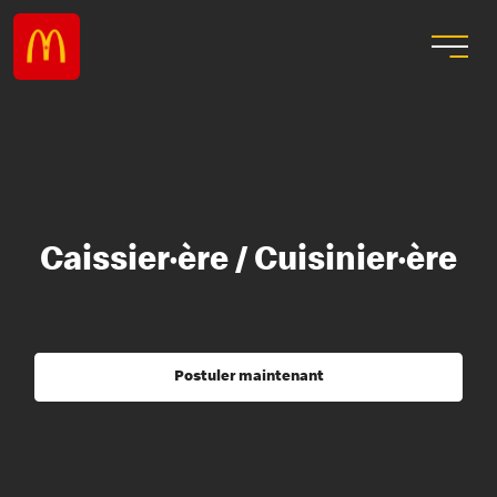
Caissier·ère / Cuisinier·ère
Postuler maintenant