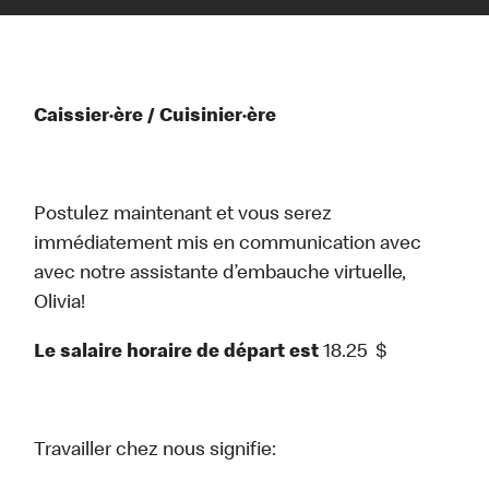
Caissier·ère / Cuisinier·ère
Postulez maintenant et vous serez
immédiatement mis en communication avec
avec notre assistante d’embauche virtuelle,
Olivia!
Le salaire horaire de départ est
18.25
$
Travailler chez nous signifie: