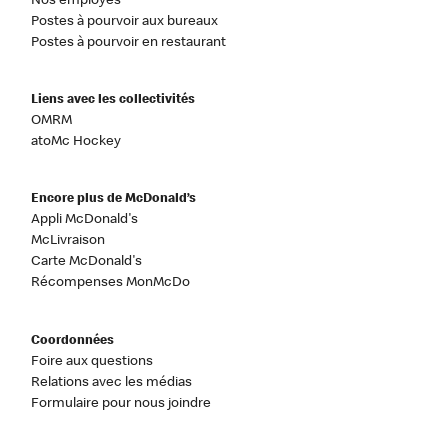
Nos employés
Postes à pourvoir aux bureaux
Postes à pourvoir en restaurant
Liens avec les collectivités
OMRM
atoMc Hockey
Encore plus de McDonald’s
Appli McDonald's
McLivraison
Carte McDonald's
Récompenses MonMcDo
Coordonnées
Foire aux questions
Relations avec les médias
Formulaire pour nous joindre