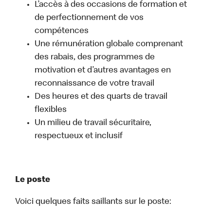
L’accès à des occasions de formation et
de perfectionnement de vos
compétences
Une rémunération globale comprenant
des rabais, des programmes de
motivation et d’autres avantages en
reconnaissance de votre travail
Des heures et des quarts de travail
flexibles
Un milieu de travail sécuritaire,
respectueux et inclusif
Le poste
Voici quelques faits saillants sur le poste: