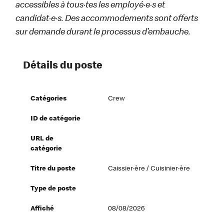
accessibles à tous·tes les employé·e·s et
candidat·e·s. Des accommodements sont offerts
sur demande durant le processus d’embauche.
Détails du poste
Catégories
Crew
ID de catégorie
URL de
catégorie
Titre du poste
Caissier·ère / Cuisinier·ère
Type de poste
Affiché
08/08/2026