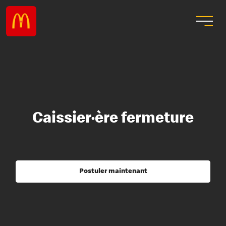
Caissier·ère fermeture
Postuler maintenant