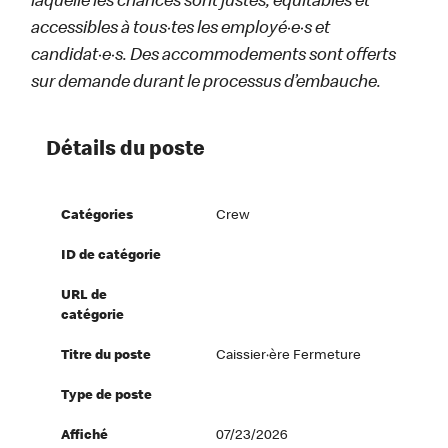
laquelle les chances sont justes, équitables et
accessibles à tous·tes les employé·e·s et
candidat·e·s. Des accommodements sont offerts
sur demande durant le processus d’embauche.
Détails du poste
Catégories
Crew
ID de catégorie
URL de
catégorie
Titre du poste
Caissier·ère Fermeture
Type de poste
Affiché
07/23/2026