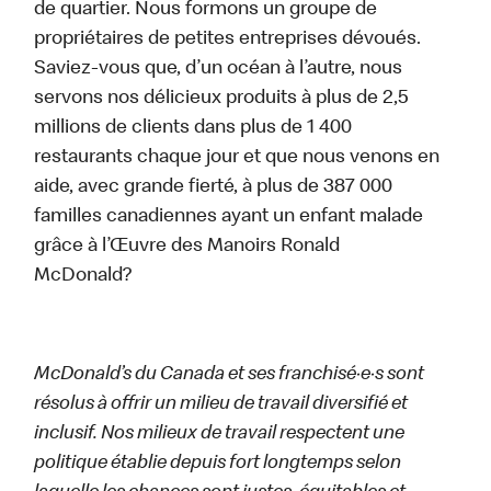
de quartier. Nous formons un groupe de
propriétaires de petites entreprises dévoués.
Saviez-vous que, d’un océan à l’autre, nous
servons nos délicieux produits à plus de 2,5
millions de clients dans plus de 1 400
restaurants chaque jour et que nous venons en
aide, avec grande fierté, à plus de 387 000
familles canadiennes ayant un enfant malade
grâce à l’Œuvre des Manoirs Ronald
McDonald?
McDonald’s du Canada et ses franchisé·e·s sont
résolus à offrir un milieu de travail diversifié et
inclusif. Nos milieux de travail respectent une
politique établie depuis fort longtemps selon