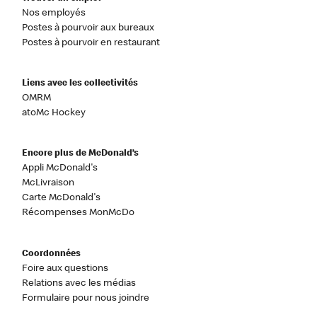
Nos employés
Postes à pourvoir aux bureaux
Postes à pourvoir en restaurant
Liens avec les collectivités
OMRM
atoMc Hockey
Encore plus de McDonald’s
Appli McDonald's
McLivraison
Carte McDonald's
Récompenses MonMcDo
Coordonnées
Foire aux questions
Relations avec les médias
Formulaire pour nous joindre