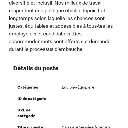
diversifié et inclusif. Nos milieux de travail
respectent une politique établie depuis fort
longtemps selon laquelle les chances sont
justes, équitables et accessibles à tous·tes les
employé·e·s et candidat·e·s. Des
accommodements sont offerts sur demande
durant le processus d’embauche.
Détails du poste
Catégories
Équipier-Équipière
ID de catégorie
URL de
catégorie
Titre du poste
Caissier-Caissière À Temps