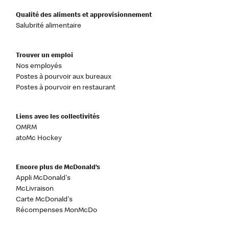
Qualité des aliments et approvisionnement
Salubrité alimentaire
Trouver un emploi
Nos employés
Postes à pourvoir aux bureaux
Postes à pourvoir en restaurant
Liens avec les collectivités
OMRM
atoMc Hockey
Encore plus de McDonald’s
Appli McDonald's
McLivraison
Carte McDonald's
Récompenses MonMcDo