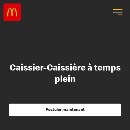
Caissier-Caissière à temps
plein
Postuler maintenant