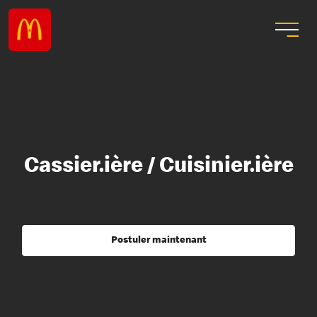
Cassier.ière / Cuisinier.ière
Postuler maintenant