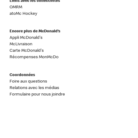
Liens avec les collectivités
OMRM
atoMc Hockey
Encore plus de McDonald’s
Appli McDonald's
McLivraison
Carte McDonald's
Récompenses MonMcDo
Coordonnées
Foire aux questions
Relations avec les médias
Formulaire pour nous joindre