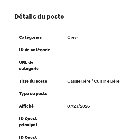
Détails du poste
Catégories
Crew
ID de catégorie
URL de
catégorie
Titre du poste
Cassier.ière / Cuisinier.ière
Type de poste
Affiché
07/23/2026
ID Quest
principal
ID Quest