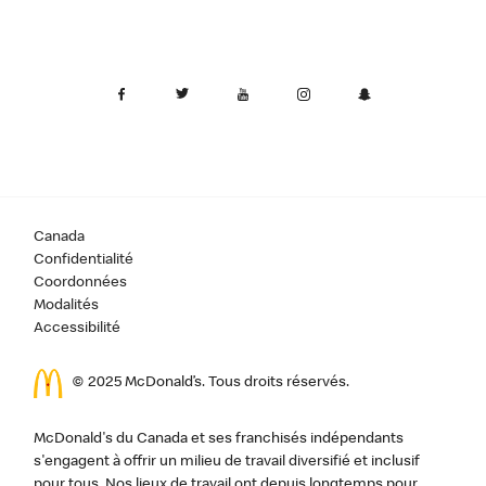
Canada
Confidentialité
Coordonnées
Modalités
Accessibilité
© 2025 McDonald’s. Tous droits réservés.
McDonald's du Canada et ses franchisés indépendants
s'engagent à offrir un milieu de travail diversifié et inclusif
pour tous. Nos lieux de travail ont depuis longtemps pour