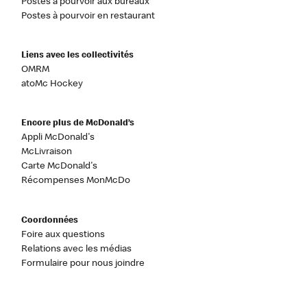
Postes à pourvoir aux bureaux
Postes à pourvoir en restaurant
Liens avec les collectivités
OMRM
atoMc Hockey
Encore plus de McDonald’s
Appli McDonald's
McLivraison
Carte McDonald's
Récompenses MonMcDo
Coordonnées
Foire aux questions
Relations avec les médias
Formulaire pour nous joindre