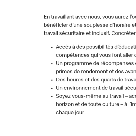
En travaillant avec nous, vous aurez l’
bénéficier d’une souplesse d’horaire e
travail sécuritaire et inclusif. Concrète
Accès à des possibilités d’éduca
compétences qui vous font aller d
Un programme de récompenses com
primes de rendement et des avant
Des heures et des quarts de trava
Un environnement de travail sécur
Soyez vous-même au travail – acc
horizon et de toute culture – à l’i
chaque jour