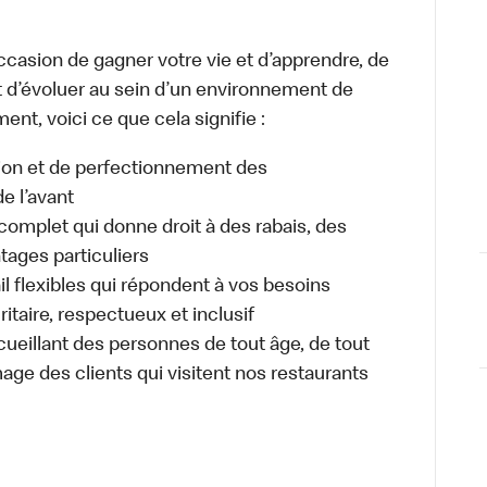
occasion de gagner votre vie et d’apprendre, de
t d’évoluer au sein d’un environnement de
ment, voici ce que cela signifie :
tion et de perfectionnement des
e l’avant
plet qui donne droit à des rabais, des
ages particuliers
il flexibles qui répondent à vos besoins
itaire, respectueux et inclusif
ueillant des personnes de tout âge, de tout
mage des clients qui visitent nos restaurants