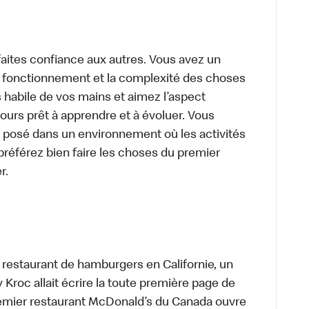
aites confiance aux autres. Vous avez un
le fonctionnement et la complexité des choses
 habile de vos mains et aimez l’aspect
urs prêt à apprendre et à évoluer. Vous
 posé dans un environnement où les activités
préférez bien faire les choses du premier
r.
t restaurant de hamburgers en Californie, un
roc allait écrire la toute première page de
premier restaurant McDonald’s du Canada ouvre