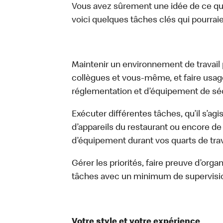
Vous avez sûrement une idée de ce que 
voici quelques tâches clés qui pourraient
Maintenir un environnement de travail pr
collègues et vous-même, et faire usa
réglementation et d’équipement de séc
Exécuter différentes tâches, qu’il s’ag
d’appareils du restaurant ou encore de 
d’équipement durant vos quarts de trava
Gérer les priorités, faire preuve d’orga
tâches avec un minimum de supervisi
Votre style et votre expérience