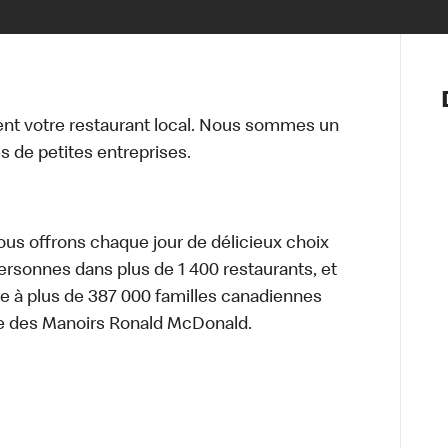
Notre vis
Nos princ
t votre restaurant local. Nous sommes un
Valeurs
 de petites entreprises.
Diversité,
En route 
Santé et s
Accommo
nous offrons chaque jour de délicieux choix
personnes dans plus de 1 400 restaurants, et
e à plus de 387 000 familles canadiennes
re des Manoirs Ronald McDonald.