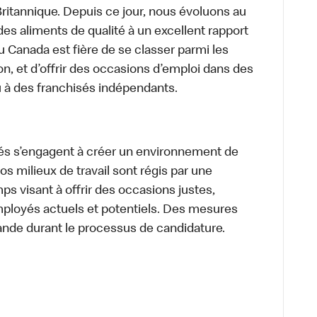
itannique. Depuis ce jour, nous évoluons au
des aliments de qualité à un excellent rapport
u Canada est fière de se classer parmi les
on, et d’offrir des occasions d’emploi dans des
u à des franchisés indépendants.
és s’engagent à créer un environnement de
 Nos milieux de travail sont régis par une
s visant à offrir des occasions justes,
mployés actuels et potentiels. Des mesures
ande durant le processus de candidature.