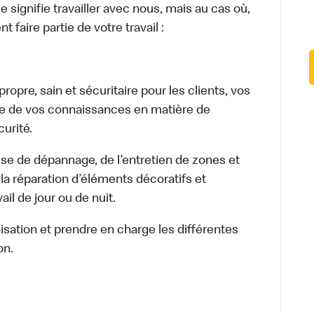
signifie travailler avec nous, mais au cas où,
 faire partie de votre travail :
opre, sain et sécuritaire pour les clients, vos
ge de vos connaissances en matière de
urité.
isse de dépannage, de l’entretien de zones et
la réparation d’éléments décoratifs et
il de jour ou de nuit.
nisation et prendre en charge les différentes
on.