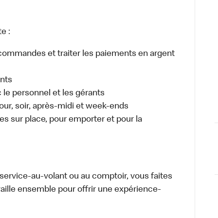
e :
es commandes et traiter les paiements en argent
ents
e personnel et les gérants
 jour, soir, après-midi et week-ends
 sur place, pour emporter et pour la
u service-au-volant ou au comptoir, vous faites
aille ensemble pour offrir une expérience-