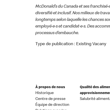
McDonald’s du Canada et ses franchisé·e·s
diversifié et inclusif. Nos milieux de trav
longtemps selon laquelle les chances sont
employé·e·s et candidat·e·s. Des accom
processus d’embauche.
Type de publication :
Existing Vacany
À propos de nous
Qualité des alime
Historique
approvisionneme
Centre de presse
Salubrité aliment
Équipe de direction