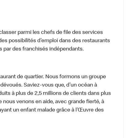
lasser parmi les chefs de file des services
 des possibilités d’emploi dans des restaurants
s par des franchisés indépendants.
aurant de quartier. Nous formons un groupe
s dévoués. Saviez-vous que, d’un océan à
uits à plus de 2,5 millions de clients dans plus
e nous venons en aide, avec grande fierté, à
ayant un enfant malade grâce à l’Œuvre des