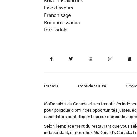
Relations avec les
investisseurs
Franchisage
Reconnaissance
territoriale
Canada
Confidentialité
Coor
McDonald's du Canada et ses franchisés indépendan
pour politique d'offrir des opportunités justes
candidature sont disponibles sur demande auprè
Selon l'emplacement du restaurant que vous sélec
indépendant, et non chez McDonald's Canada. Le