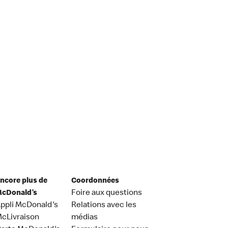
ncore plus de
Coordonnées
cDonald’s
Foire aux questions
ppli McDonald's
Relations avec les
cLivraison
médias