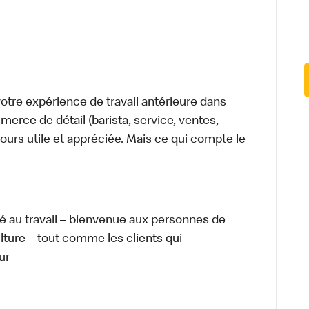
tre expérience de travail antérieure dans
merce de détail (barista, service, ventes,
ours utile et appréciée. Mais ce qui compte le
té au travail – bienvenue aux personnes de
ulture – tout comme les clients qui
ur