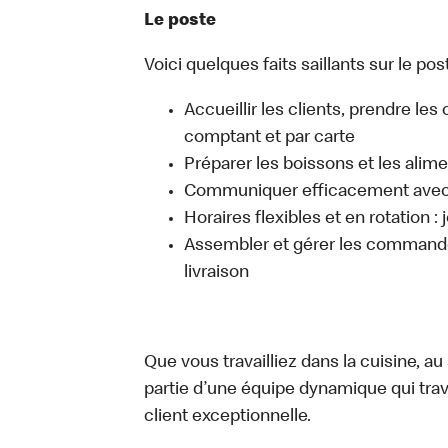
Le poste
Voici quelques faits saillants sur le post
Accueillir les clients, prendre l
comptant et par carte
Préparer les boissons et les alim
Communiquer efficacement avec l
Horaires flexibles et en rotation :
Assembler et gérer les commandes
livraison
Que vous travailliez dans la cuisine, a
partie d’une équipe dynamique qui trav
client exceptionnelle.