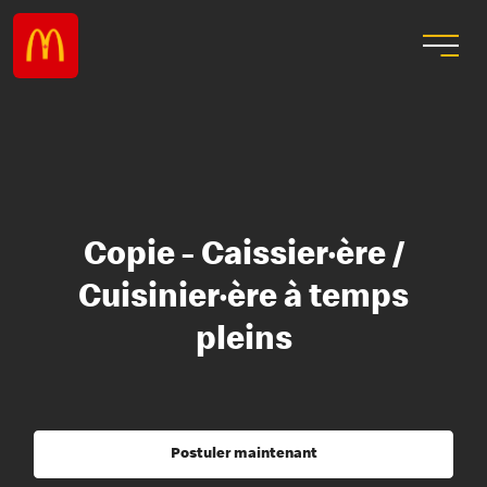
Copie - Caissier·ère /
Cuisinier·ère à temps
pleins
Postuler maintenant