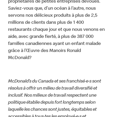
propriétaires de petites entreprises dévoués.
Saviez-vous que, d’un océan à l’autre, nous
servons nos délicieux produits à plus de 2,5
millions de clients dans plus de 1 400
restaurants chaque jour et que nous venons en
aide, avec grande fierté, à plus de 387 000
familles canadiennes ayant un enfant malade
grâce à l’Œuvre des Manoirs Ronald
McDonald?
McDonald’s du Canada et ses franchisé·e·s sont
résolus à offrir un milieu de travail diversifié et
inclusif. Nos milieux de travail respectent une
politique établie depuis fort longtemps selon
laquelle les chances sont justes, équitables et
accessibles à tous·tes les employé·e·s et