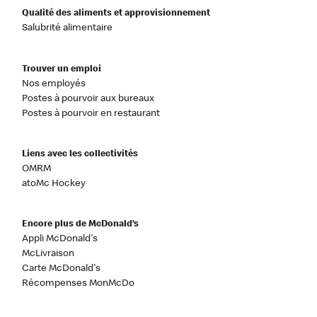
Qualité des aliments et approvisionnement
Salubrité alimentaire
Trouver un emploi
Nos employés
Postes à pourvoir aux bureaux
Postes à pourvoir en restaurant
Liens avec les collectivités
OMRM
atoMc Hockey
Encore plus de McDonald’s
Appli McDonald's
McLivraison
Carte McDonald's
Récompenses MonMcDo