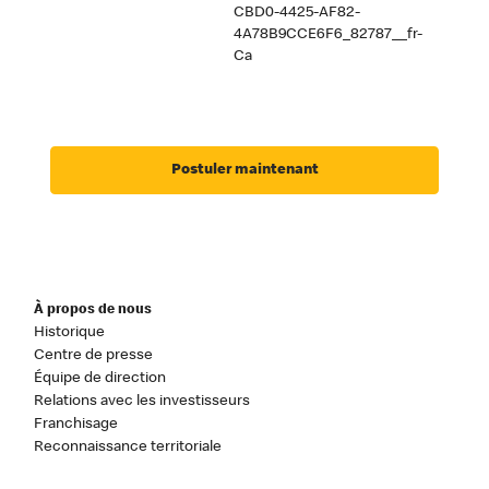
CBD0-4425-AF82-
4A78B9CCE6F6_82787__fr-
Ca
Postuler maintenant
À propos de nous
Historique
Centre de presse
Équipe de direction
Relations avec les investisseurs
Franchisage
Reconnaissance territoriale