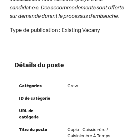
candidat·e·s. Des accommodements sont offerts
sur demande durant le processus d’embauche.
Type de publication :
Existing Vacany
Détails du poste
Catégories
Crew
ID de catégorie
URL de
catégorie
Titre du poste
Copie - Caissier·ère /
Cuisinier·ère À Temps