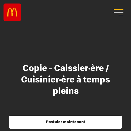
Copie - Caissier·ère /
Cuisinier·ère à temps
pleins
Postuler maintenant