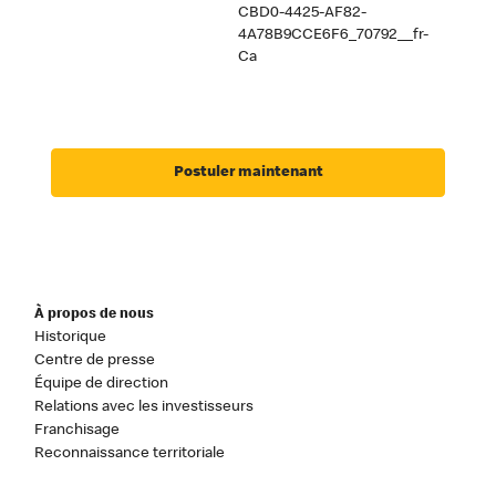
CBD0-4425-AF82-
4A78B9CCE6F6_70792__fr-
Ca
Postuler maintenant
À propos de nous
Historique
Centre de presse
Équipe de direction
Relations avec les investisseurs
Franchisage
Reconnaissance territoriale