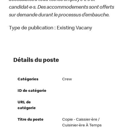
candidat·e·s. Des accommodements sont offerts
sur demande durant le processus d’embauche.
Type de publication :
Existing Vacany
Détails du poste
Catégories
Crew
ID de catégorie
URL de
catégorie
Titre du poste
Copie - Caissier·ère /
Cuisinier·ère À Temps