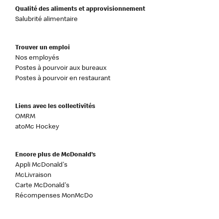
Qualité des aliments et approvisionnement
Salubrité alimentaire
Trouver un emploi
Nos employés
Postes à pourvoir aux bureaux
Postes à pourvoir en restaurant
Liens avec les collectivités
OMRM
atoMc Hockey
Encore plus de McDonald’s
Appli McDonald's
McLivraison
Carte McDonald's
Récompenses MonMcDo