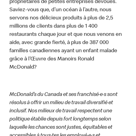
propriétaires de petites entreprises dévoués.
Saviez-vous que, d’un océan à l’autre, nous
servons nos délicieux produits à plus de 2,5
millions de clients dans plus de 1 400
restaurants chaque jour et que nous venons en
aide, avec grande fierté, à plus de 387 000
familles canadiennes ayant un enfant malade
grâce à l’Œuvre des Manoirs Ronald
McDonald?
McDonald’s du Canada et ses franchisé·e·s sont
résolus à offrir un milieu de travail diversifié et
inclusif. Nos milieux de travail respectent une
politique établie depuis fort longtemps selon
laquelle les chances sont justes, équitables et
accessibles à tous·tes les employé·e·s et