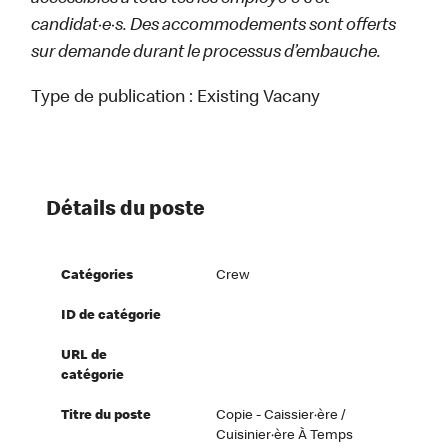
candidat·e·s. Des accommodements sont offerts
sur demande durant le processus d’embauche.
Type de publication :
Existing Vacany
Détails du poste
Catégories
Crew
ID de catégorie
URL de
catégorie
Titre du poste
Copie - Caissier·ère /
Cuisinier·ère À Temps