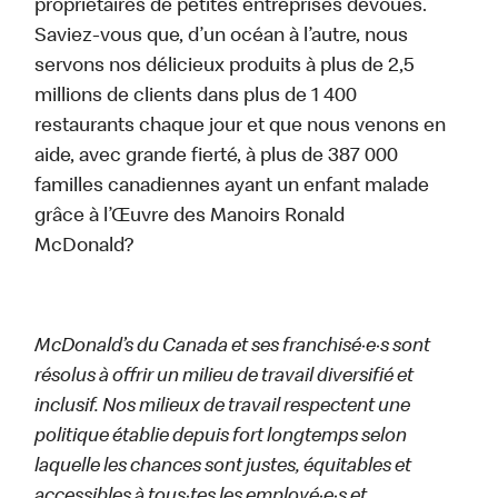
propriétaires de petites entreprises dévoués.
Saviez-vous que, d’un océan à l’autre, nous
servons nos délicieux produits à plus de 2,5
millions de clients dans plus de 1 400
restaurants chaque jour et que nous venons en
aide, avec grande fierté, à plus de 387 000
familles canadiennes ayant un enfant malade
grâce à l’Œuvre des Manoirs Ronald
McDonald?
McDonald’s du Canada et ses franchisé·e·s sont
résolus à offrir un milieu de travail diversifié et
inclusif. Nos milieux de travail respectent une
politique établie depuis fort longtemps selon
laquelle les chances sont justes, équitables et
accessibles à tous·tes les employé·e·s et