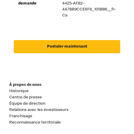
demande
4425-AF82-
4A78B9CCE6F6_105886__fr-
Ca
Postuler maintenant
À propos de nous
Historique
Centre de presse
Équipe de direction
Relations avec les investisseurs
Franchisage
Reconnaissance territoriale