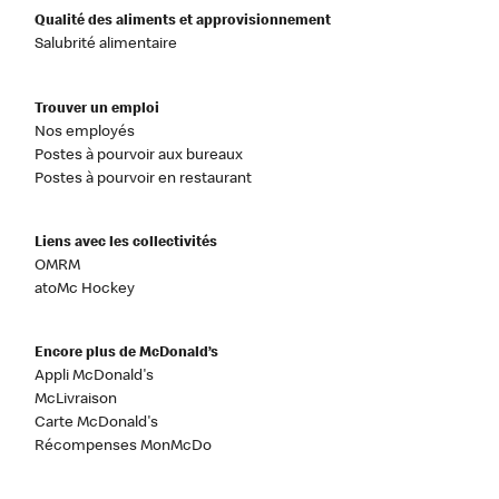
Qualité des aliments et approvisionnement
Salubrité alimentaire
Trouver un emploi
Nos employés
Postes à pourvoir aux bureaux
Postes à pourvoir en restaurant
Liens avec les collectivités
OMRM
atoMc Hockey
Encore plus de McDonald’s
Appli McDonald's
McLivraison
Carte McDonald's
Récompenses MonMcDo