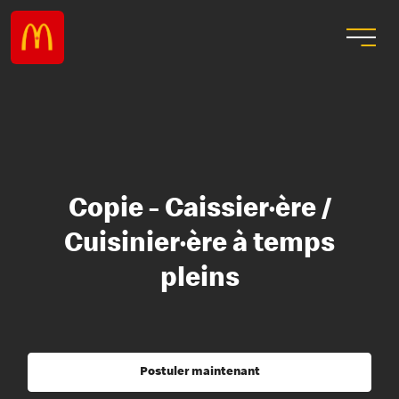
Copie - Caissier·ère /
Cuisinier·ère à temps
pleins
Postuler maintenant