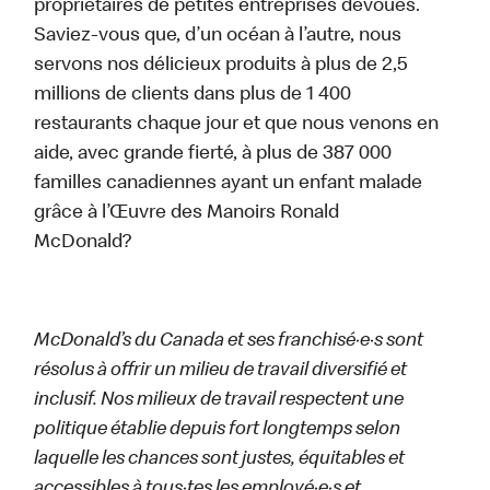
propriétaires de petites entreprises dévoués.
Saviez-vous que, d’un océan à l’autre, nous
servons nos délicieux produits à plus de 2,5
millions de clients dans plus de 1 400
restaurants chaque jour et que nous venons en
aide, avec grande fierté, à plus de 387 000
familles canadiennes ayant un enfant malade
grâce à l’Œuvre des Manoirs Ronald
McDonald?
McDonald’s du Canada et ses franchisé·e·s sont
résolus à offrir un milieu de travail diversifié et
inclusif. Nos milieux de travail respectent une
politique établie depuis fort longtemps selon
laquelle les chances sont justes, équitables et
accessibles à tous·tes les employé·e·s et