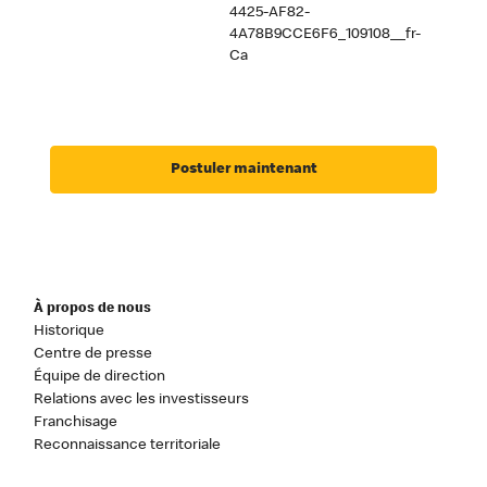
4425-AF82-
4A78B9CCE6F6_109108__fr-
Ca
Postuler maintenant
À propos de nous
Historique
Centre de presse
Équipe de direction
Relations avec les investisseurs
Franchisage
Reconnaissance territoriale