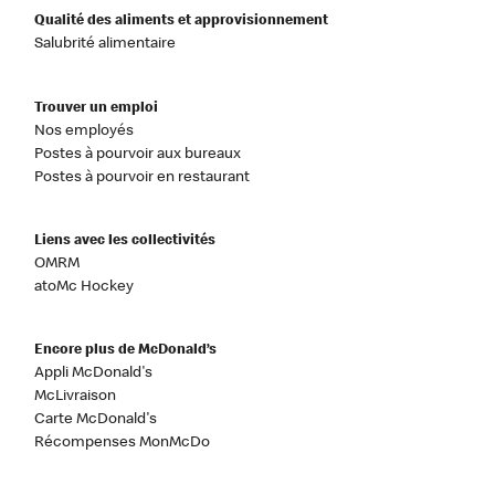
Qualité des aliments et approvisionnement
Salubrité alimentaire
Trouver un emploi
Nos employés
Postes à pourvoir aux bureaux
Postes à pourvoir en restaurant
Liens avec les collectivités
OMRM
atoMc Hockey
Encore plus de McDonald’s
Appli McDonald's
McLivraison
Carte McDonald's
Récompenses MonMcDo