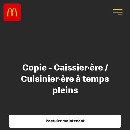
Copie - Caissier·ère /
Cuisinier·ère à temps
pleins
Postuler maintenant