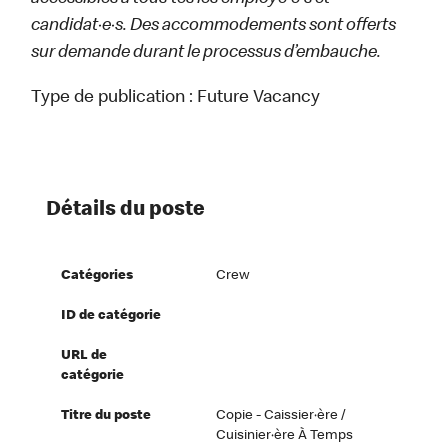
candidat·e·s. Des accommodements sont offerts
sur demande durant le processus d’embauche.
Type de publication :
Future Vacancy
Détails du poste
Catégories
Crew
ID de catégorie
URL de
catégorie
Titre du poste
Copie - Caissier·ère /
Cuisinier·ère À Temps