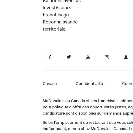
Relations avec les
investisseurs
Franchisage
Reconnaissance
territoriale
Canada
Confidentialité
Coor
McDonald's du Canada et ses franchisés indépendan
pour politique d'offrir des opportunités justes
candidature sont disponibles sur demande auprè
Selon l'emplacement du restaurant que vous sélec
indépendant, et non chez McDonald's Canada. Le