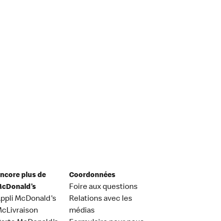
ncore plus de
Coordonnées
cDonald’s
Foire aux questions
ppli McDonald's
Relations avec les
cLivraison
médias