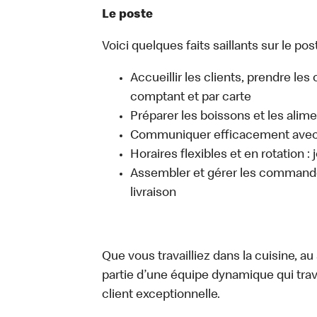
Le poste
Voici quelques faits saillants sur le post
Accueillir les clients, prendre l
comptant et par carte
Préparer les boissons et les alim
Communiquer efficacement avec l
Horaires flexibles et en rotation :
Assembler et gérer les commandes
livraison
Que vous travailliez dans la cuisine, a
partie d’une équipe dynamique qui trav
client exceptionnelle.