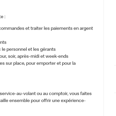
e :
es commandes et traiter les paiements en argent
ents
e personnel et les gérants
 jour, soir, après-midi et week-ends
 sur place, pour emporter et pour la
u service-au-volant ou au comptoir, vous faites
aille ensemble pour offrir une expérience-