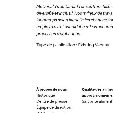
McDonald’s du Canada et ses franchisé·e·s
diversifié et inclusif. Nos milieux de trav
longtemps selon laquelle les chances sont
employé·e·s et candidat·e·s. Des accom
processus d’embauche.
Type de publication :
Existing Vacany
À propos de nous
Qualité des alime
Historique
approvisionneme
Centre de presse
Salubrité aliment
Équipe de direction