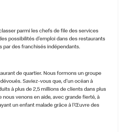
lasser parmi les chefs de file des services
 des possibilités d’emploi dans des restaurants
s par des franchisés indépendants.
aurant de quartier. Nous formons un groupe
s dévoués. Saviez-vous que, d’un océan à
uits à plus de 2,5 millions de clients dans plus
e nous venons en aide, avec grande fierté, à
ayant un enfant malade grâce à l’Œuvre des