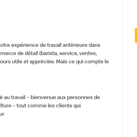
tre expérience de travail antérieure dans
merce de détail (barista, service, ventes,
ours utile et appréciée. Mais ce qui compte le
té au travail – bienvenue aux personnes de
ulture – tout comme les clients qui
ur