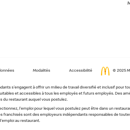
données
Modalités
Accessibilité
© 2025 Mc
ts s'engagent à offrir un milieu de travail diversifié et inclusif pour to
, équitables et accessibles à tous les employés et futurs employés. Des
s du restaurant auquel vous postulez.
tionnez, l'emploi pour lequel vous postulez peut être dans un restauran
s franchisés sont des employeurs indépendants responsables de toutes 
d'emploi au restaurant.