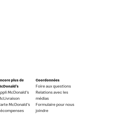
ncore plus de
Coordonnées
cDonald’s
Foire aux questions
ppli McDonald's
Relations avec les
cLivraison
médias
arte McDonald's
Formulaire pour nous
Récompenses
joindre