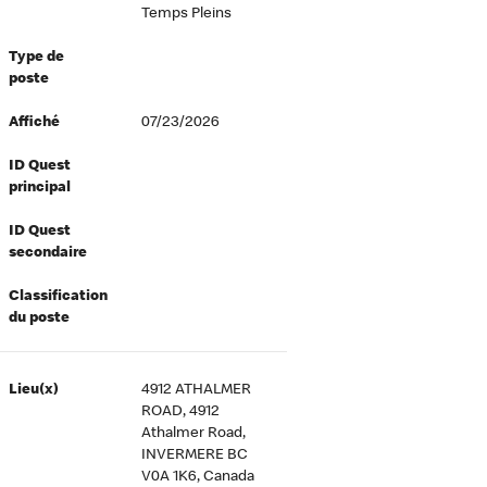
Temps Pleins
Type de
poste
Affiché
07/23/2026
ID Quest
principal
ID Quest
secondaire
Classification
du poste
Lieu(x)
4912 ATHALMER
ROAD, 4912
Athalmer Road,
INVERMERE BC
V0A 1K6, Canada