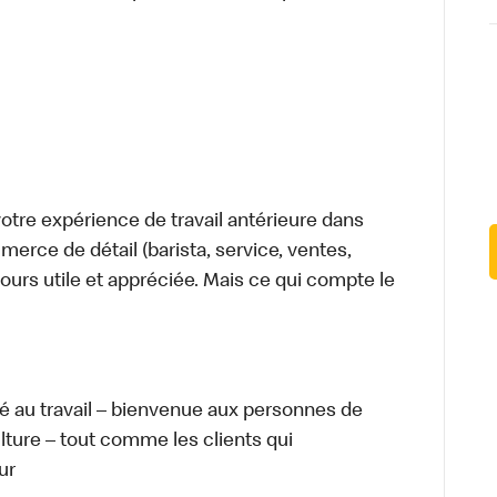
tre expérience de travail antérieure dans
merce de détail (barista, service, ventes,
ours utile et appréciée. Mais ce qui compte le
té au travail – bienvenue aux personnes de
ulture – tout comme les clients qui
ur