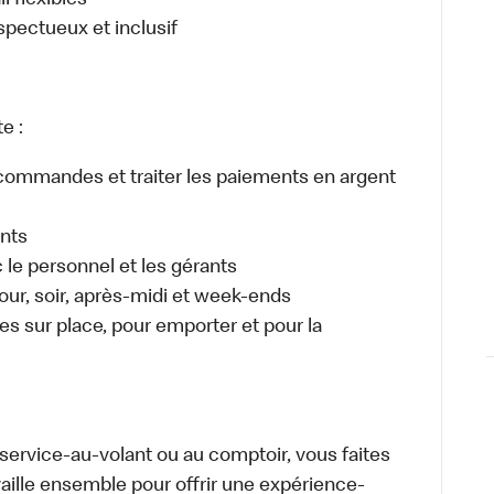
l flexibles
espectueux et inclusif
e :
es commandes et traiter les paiements en argent
ents
e personnel et les gérants
 jour, soir, après-midi et week-ends
 sur place, pour emporter et pour la
u service-au-volant ou au comptoir, vous faites
aille ensemble pour offrir une expérience-