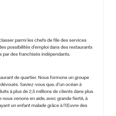
lasser parmi les chefs de file des services
 des possibilités d’emploi dans des restaurants
s par des franchisés indépendants.
aurant de quartier. Nous formons un groupe
s dévoués. Saviez-vous que, d’un océan à
uits à plus de 2,5 millions de clients dans plus
e nous venons en aide, avec grande fierté, à
ayant un enfant malade grâce à l’Œuvre des