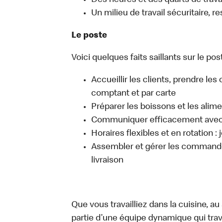
Des heures et des quarts de travai
Un milieu de travail sécuritaire, r
Le poste
Voici quelques faits saillants sur le post
Accueillir les clients, prendre l
comptant et par carte
Préparer les boissons et les alim
Communiquer efficacement avec l
Horaires flexibles et en rotation :
Assembler et gérer les commandes
livraison
Que vous travailliez dans la cuisine, a
partie d’une équipe dynamique qui trav