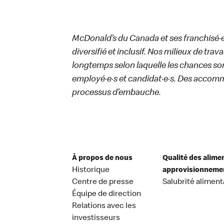
McDonald’s du Canada et ses franchisé·e·s
diversifié et inclusif. Nos milieux de trav
longtemps selon laquelle les chances sont
employé·e·s et candidat·e·s. Des accom
processus d’embauche.
À propos de nous
Qualité des alime
Historique
approvisionneme
Centre de presse
Salubrité aliment
Équipe de direction
Relations avec les
investisseurs