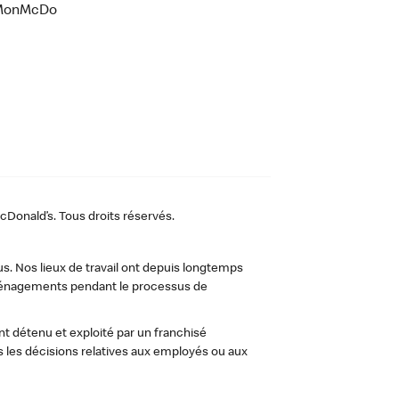
MonMcDo
Donald’s. Tous droits réservés.
us. Nos lieux de travail ont depuis longtemps
 aménagements pendant le processus de
t détenu et exploité par un franchisé
les décisions relatives aux employés ou aux