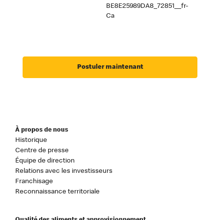
BE8E25989DA8_72851__fr-
Ca
Postuler maintenant
À propos de nous
Historique
Centre de presse
Équipe de direction
Relations avec les investisseurs
Franchisage
Reconnaissance territoriale