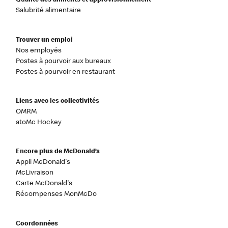
Qualité des aliments et approvisionnement
Salubrité alimentaire
Trouver un emploi
Nos employés
Postes à pourvoir aux bureaux
Postes à pourvoir en restaurant
Liens avec les collectivités
OMRM
atoMc Hockey
Encore plus de McDonald’s
Appli McDonald's
McLivraison
Carte McDonald's
Récompenses MonMcDo
Coordonnées