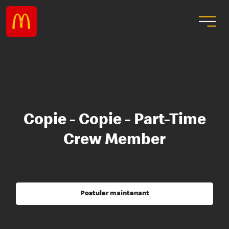
Copie - Copie - Part-Time
Crew Member
Postuler maintenant