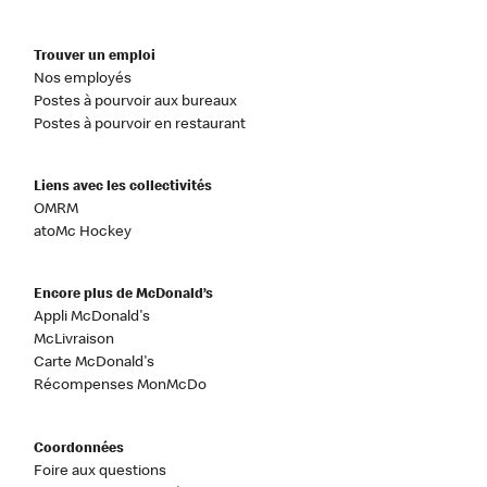
Trouver un emploi
Nos employés
Postes à pourvoir aux bureaux
Postes à pourvoir en restaurant
Liens avec les collectivités
OMRM
atoMc Hockey
Encore plus de McDonald’s
Appli McDonald's
McLivraison
Carte McDonald's
Récompenses MonMcDo
Coordonnées
Foire aux questions