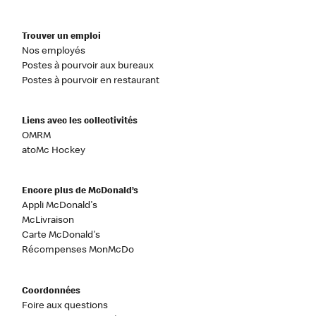
Trouver un emploi
Nos employés
Postes à pourvoir aux bureaux
Postes à pourvoir en restaurant
Liens avec les collectivités
OMRM
atoMc Hockey
Encore plus de McDonald’s
Appli McDonald's
McLivraison
Carte McDonald's
Récompenses MonMcDo
Coordonnées
Foire aux questions