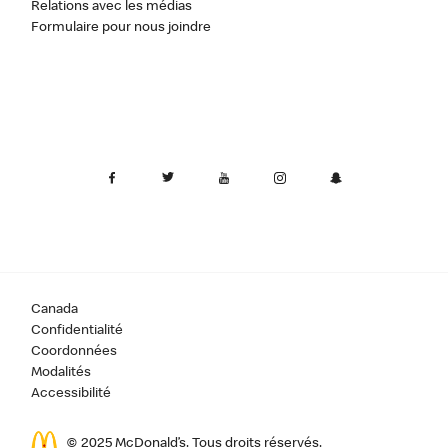
Relations avec les médias
Formulaire pour nous joindre
Canada
Confidentialité
Coordonnées
Modalités
Accessibilité
© 2025 McDonald’s. Tous droits réservés.