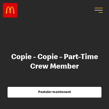
Copie - Copie - Part-Time
Crew Member
Postuler maintenant