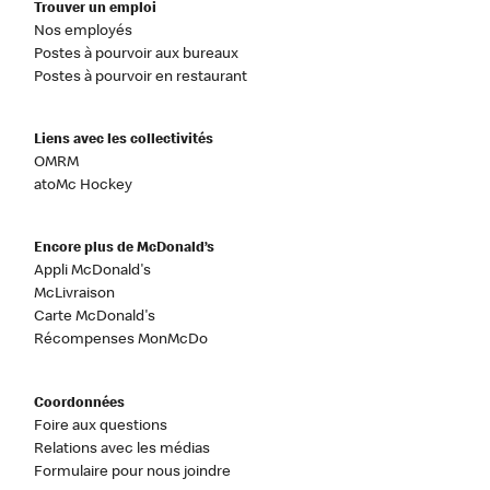
Trouver un emploi
Nos employés
Postes à pourvoir aux bureaux
Postes à pourvoir en restaurant
Liens avec les collectivités
OMRM
atoMc Hockey
Encore plus de McDonald’s
Appli McDonald's
McLivraison
Carte McDonald's
Récompenses MonMcDo
Coordonnées
Foire aux questions
Relations avec les médias
Formulaire pour nous joindre