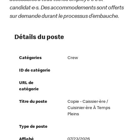
candidat·e·s. Des accommodements sont offerts
sur demande durant le processus d’embauche.
Détails du poste
Catégories
Crew
ID de catégorie
URL de
catégorie
Titre du poste
Copie - Caissier·ère /
Cuisinier·ère À Temps
Pleins
Type de poste
Affiché
07/23/2026