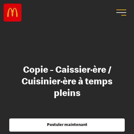
Copie - Caissier·ère /
Cuisinier·ère à temps
pleins
Postuler maintenant