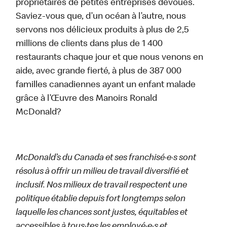
propriétaires de petites entreprises dévoués.
Saviez-vous que, d’un océan à l’autre, nous
servons nos délicieux produits à plus de 2,5
millions de clients dans plus de 1 400
restaurants chaque jour et que nous venons en
aide, avec grande fierté, à plus de 387 000
familles canadiennes ayant un enfant malade
grâce à l’Œuvre des Manoirs Ronald
McDonald?
McDonald’s du Canada et ses franchisé·e·s sont
résolus à offrir un milieu de travail diversifié et
inclusif. Nos milieux de travail respectent une
politique établie depuis fort longtemps selon
laquelle les chances sont justes, équitables et
accessibles à tous·tes les employé·e·s et