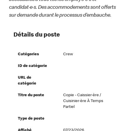
candidat·e·s. Des accommodements sont offerts
sur demande durant le processus d’embauche.
Détails du poste
Catégories
Crew
ID de catégorie
URL de
catégorie
Titre du poste
Copie - Caissier·ère /
Cuisinier·ère À Temps
Partiel
Type de poste
Affiché
07/23/2026