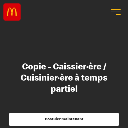
Copie - Caissier·ère /
Cuisinier·ère à temps
partiel
Postuler maintenant