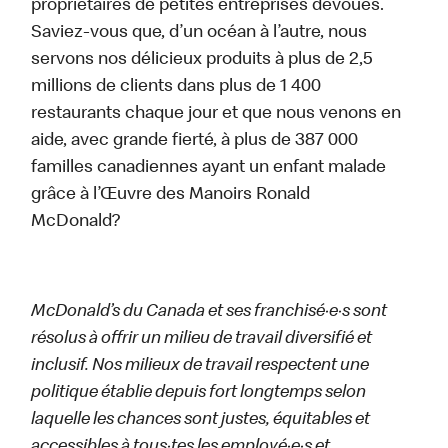
propriétaires de petites entreprises dévoués.
Saviez-vous que, d’un océan à l’autre, nous
servons nos délicieux produits à plus de 2,5
millions de clients dans plus de 1 400
restaurants chaque jour et que nous venons en
aide, avec grande fierté, à plus de 387 000
familles canadiennes ayant un enfant malade
grâce à l’Œuvre des Manoirs Ronald
McDonald?
McDonald’s du Canada et ses franchisé·e·s sont
résolus à offrir un milieu de travail diversifié et
inclusif. Nos milieux de travail respectent une
politique établie depuis fort longtemps selon
laquelle les chances sont justes, équitables et
accessibles à tous·tes les employé·e·s et