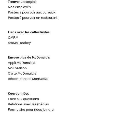
Trouver un emploi
Nos employés
Postes à pourvoir aux bureaux
Postes à pourvoir en restaurant
Liens avec les collectivités
OMRM
atoMc Hockey
Encore plus de McDonald’s
Appli McDonald's
McLivraison
Carte McDonald's
Récompenses MonMcDo
Coordonnées
Foire aux questions
Relations avec les médias
Formulaire pour nous joindre