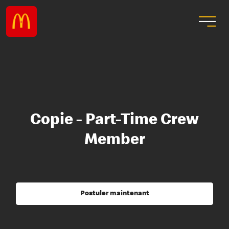
Copie - Part-Time Crew
Member
Postuler maintenant