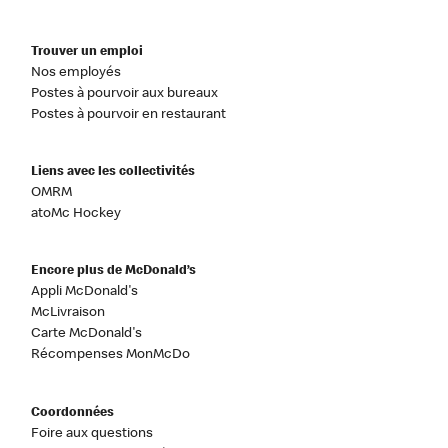
Trouver un emploi
Nos employés
Postes à pourvoir aux bureaux
Postes à pourvoir en restaurant
Liens avec les collectivités
OMRM
atoMc Hockey
Encore plus de McDonald’s
Appli McDonald's
McLivraison
Carte McDonald's
Récompenses MonMcDo
Coordonnées
Foire aux questions