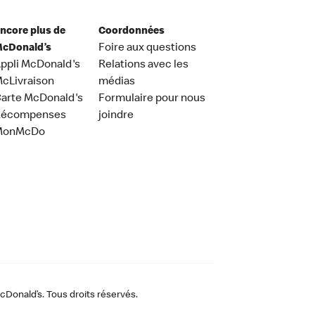
ncore plus de
Coordonnées
cDonald’s
Foire aux questions
ppli McDonald's
Relations avec les
cLivraison
médias
arte McDonald's
Formulaire pour nous
Récompenses
joindre
MonMcDo
Donald’s. Tous droits réservés.