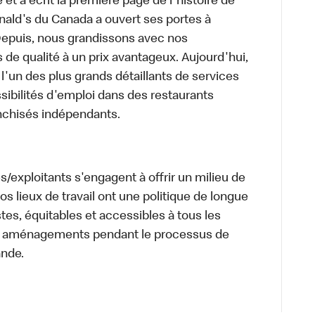
et a écrit la première page de l'histoire de
ald's du Canada a ouvert ses portes à
epuis, nous grandissons avec nos
e qualité à un prix avantageux. Aujourd'hui,
l'un des plus grands détaillants de services
sibilités d'emploi dans des restaurants
anchisés indépendants.
/exploitants s'engagent à offrir un milieu de
 Nos lieux de travail ont une politique de longue
stes, équitables et accessibles à tous les
s aménagements pendant le processus de
ande.