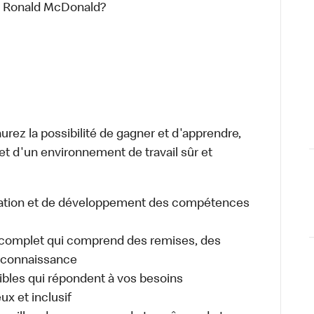
rs Ronald McDonald?
aurez la possibilité de gagner et d'apprendre,
 et d'un environnement de travail sûr et
cation et de développement des compétences
omplet qui comprend des remises, des
reconnaissance
xibles qui répondent à vos besoins
ux et inclusif