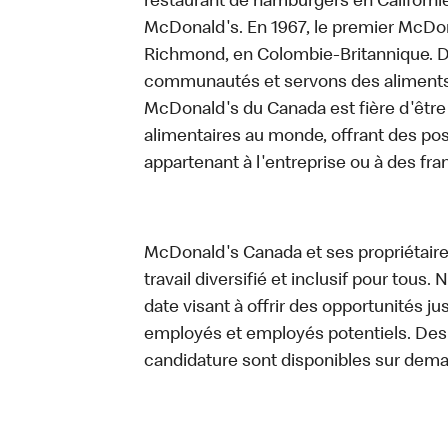
restaurant de hamburgers en Californie 
McDonald's. En 1967, le premier McDon
Richmond, en Colombie-Britannique. D
communautés et servons des aliments d
McDonald's du Canada est fière d'être 
alimentaires au monde, offrant des pos
appartenant à l'entreprise ou à des fr
McDonald's Canada et ses propriétaires
travail diversifié et inclusif pour tous.
date visant à offrir des opportunités ju
employés et employés potentiels. De
candidature sont disponibles sur dem