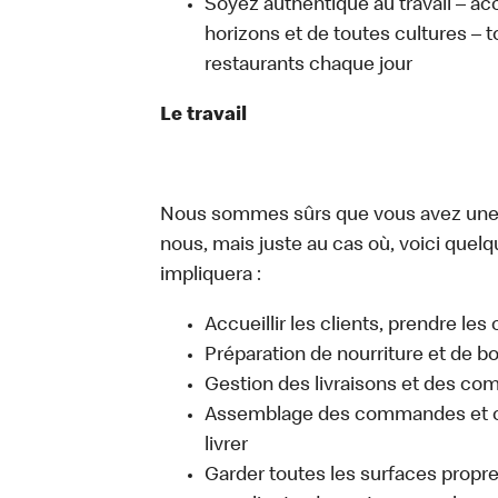
Soyez authentique au travail – ac
horizons et de toutes cultures – t
restaurants chaque jour
Le travail
Nous sommes sûrs que vous avez une i
nous, mais juste au cas où, voici quelqu
impliquera :
Accueillir les clients, prendre l
Préparation de nourriture et de b
Gestion des livraisons et des c
Assemblage des commandes et co
livrer
Garder toutes les surfaces propre