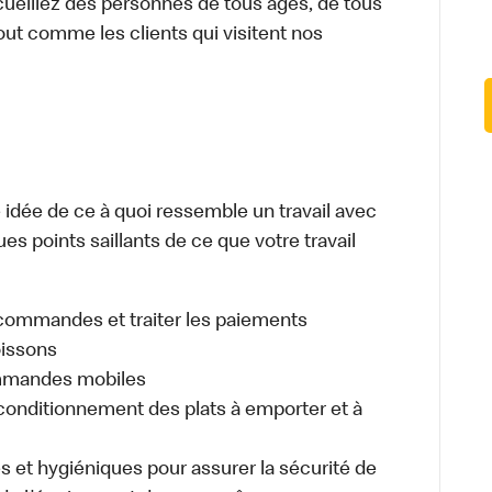
cueillez des personnes de tous âges, de tous
out comme les clients qui visitent nos
dée de ce à quoi ressemble un travail avec
es points saillants de ce que votre travail
es commandes et traiter les paiements
oissons
ommandes mobiles
nditionnement des plats à emporter et à
s et hygiéniques pour assurer la sécurité de