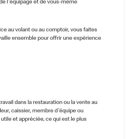
 de l'équipage et de vous-même
vice au volant ou au comptoir, vous faites
aille ensemble pour offrir une expérience
avail dans la restauration ou la vente au
ndeur, caissier, membre d'équipe ou
tile et appréciée, ce qui est le plus