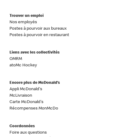
Trouver un emploi
Nos employés
Postes à pourvoir aux bureaux
Postes à pourvoir en restaurant
Liens avec les collectivités
OMRM
atoMc Hockey
Encore plus de McDonald’s
Appli McDonald's
McLivraison
Carte McDonald's
Récompenses MonMcDo
Coordonnées
Foire aux questions