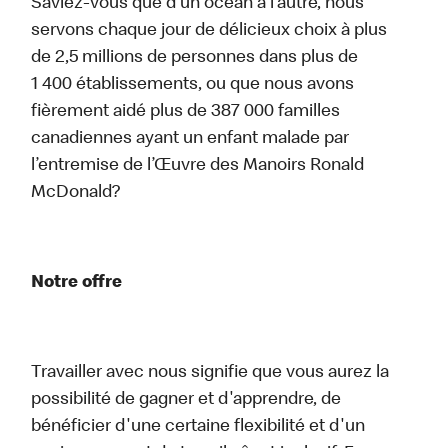
Saviez-vous que d’un océan à l’autre, nous
servons chaque jour de délicieux choix à plus
de 2,5 millions de personnes dans plus de
1 400 établissements, ou que nous avons
fièrement aidé plus de 387 000 familles
canadiennes ayant un enfant malade par
l’entremise de l’Œuvre des Manoirs Ronald
McDonald?
Notre offre
Travailler avec nous signifie que vous aurez la
possibilité de gagner et d'apprendre, de
bénéficier d'une certaine flexibilité et d'un