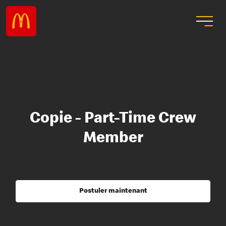
Copie - Part-Time Crew
Member
Postuler maintenant