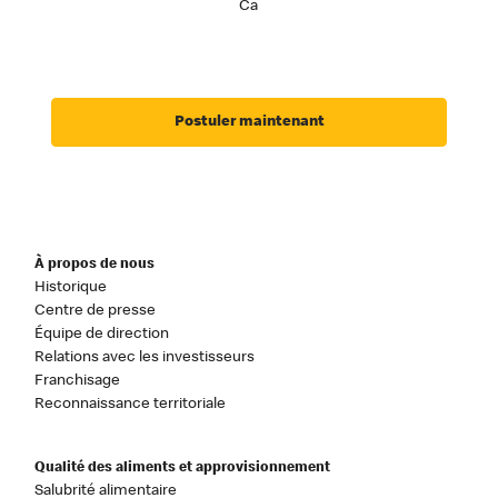
Ca
Postuler maintenant
À propos de nous
Historique
Centre de presse
Équipe de direction
Relations avec les investisseurs
Franchisage
Reconnaissance territoriale
Qualité des aliments et approvisionnement
Salubrité alimentaire