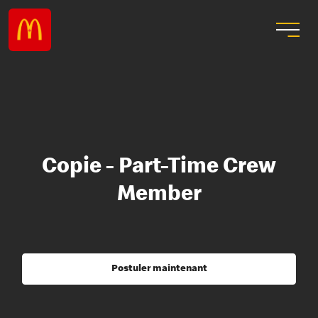
Copie - Part-Time Crew
Member
Postuler maintenant