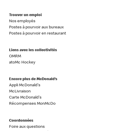
Trouver un emploi
Nos employés
Postes à pourvoir aux bureaux
Postes à pourvoir en restaurant
Liens avec les collectivités
OMRM
atoMc Hockey
Encore plus de McDonald’s
Appli McDonald's
McLivraison
Carte McDonald's
Récompenses MonMcDo
Coordonnées
Foire aux questions