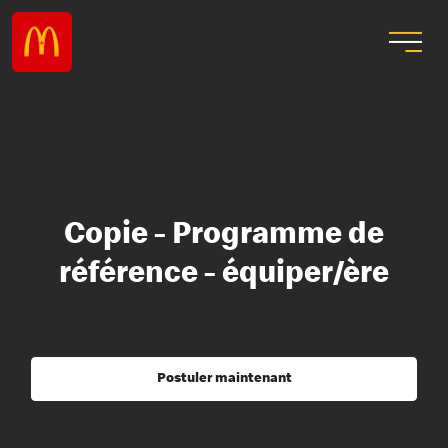
Copie - Programme de
référence - équiper/ère
Postuler maintenant