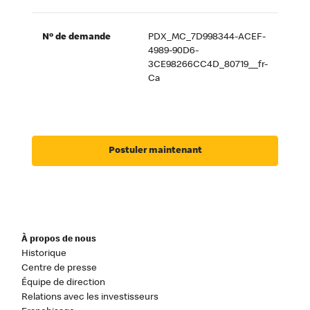
Nº de demande
PDX_MC_7D998344-ACEF-
4989-90D6-
3CE98266CC4D_80719__fr-
Ca
Postuler maintenant
À propos de nous
Historique
Centre de presse
Équipe de direction
Relations avec les investisseurs