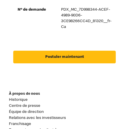
Nº de demande
PDX_MC_7D998344-ACEF-
4989-90D6-
3CE98266CC4D_81320__fr-
Ca
Postuler maintenant
À propos de nous
Historique
Centre de presse
Équipe de direction
Relations avec les investisseurs
Franchisage