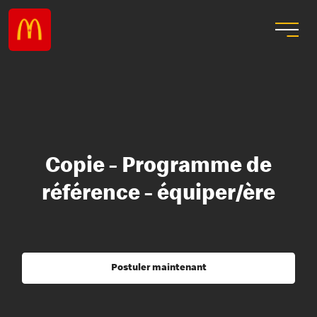
Copie - Programme de
référence - équiper/ère
Postuler maintenant