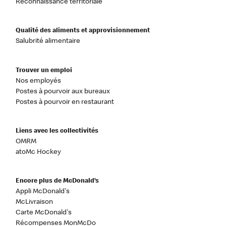
Reconnaissance territoriale
Qualité des aliments et approvisionnement
Salubrité alimentaire
Trouver un emploi
Nos employés
Postes à pourvoir aux bureaux
Postes à pourvoir en restaurant
Liens avec les collectivités
OMRM
atoMc Hockey
Encore plus de McDonald’s
Appli McDonald's
McLivraison
Carte McDonald's
Récompenses MonMcDo