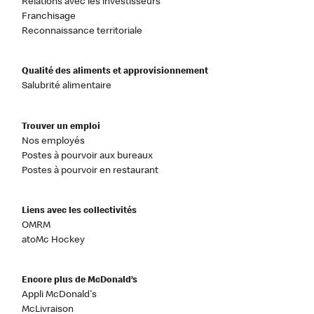
Relations avec les investisseurs
Franchisage
Reconnaissance territoriale
Qualité des aliments et approvisionnement
Salubrité alimentaire
Trouver un emploi
Nos employés
Postes à pourvoir aux bureaux
Postes à pourvoir en restaurant
Liens avec les collectivités
OMRM
atoMc Hockey
Encore plus de McDonald’s
Appli McDonald's
McLivraison