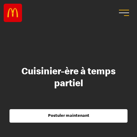
Cuisinier-ère à temps
partiel
Postuler maintenant