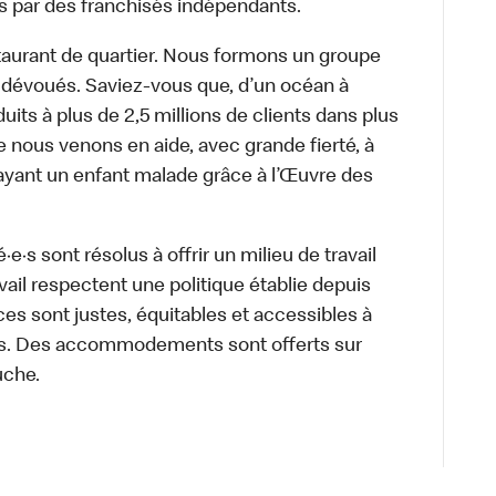
s par des franchisés indépendants.
aurant de quartier. Nous formons un groupe
s dévoués. Saviez-vous que, d’un océan à
uits à plus de 2,5 millions de clients dans plus
e nous venons en aide, avec grande fierté, à
ayant un enfant malade grâce à l’Œuvre des
·s sont résolus à offrir un milieu de travail
ravail respectent une politique établie depuis
ces sont justes, équitables et accessibles à
e·s. Des accommodements sont offerts sur
uche.