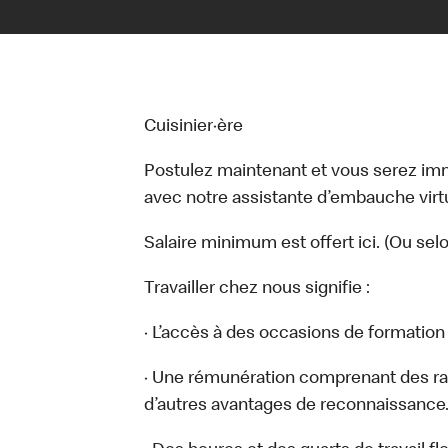
Cuisinier·ère
Postulez maintenant et vous serez i
avec notre assistante d’embauche virtue
Salaire minimum est offert ici. (Ou sel
Travailler chez nous signifie :
· L’accès à des occasions de formatio
· Une rémunération comprenant des ra
d’autres avantages de reconnaissance