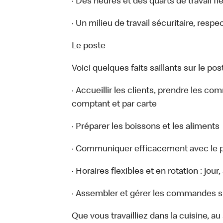
· Des heures et des quarts de travail fl
· Un milieu de travail sécuritaire, respe
Le poste
Voici quelques faits saillants sur le post
· Accueillir les clients, prendre les c
comptant et par carte
· Préparer les boissons et les aliments
· Communiquer efficacement avec le p
· Horaires flexibles et en rotation : jou
· Assembler et gérer les commandes sur
Que vous travailliez dans la cuisine, a