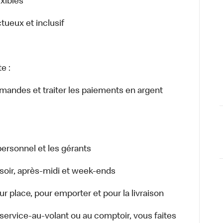
exibles
ctueux et inclusif
e :
ommandes et traiter les paiements en argent
ersonnel et les gérants
r, soir, après-midi et week-ends
 place, pour emporter et pour la livraison
u service-au-volant ou au comptoir, vous faites