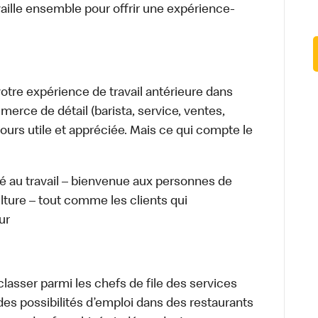
aille ensemble pour offrir une expérience-
tre expérience de travail antérieure dans
merce de détail (barista, service, ventes,
ours utile et appréciée. Mais ce qui compte le
té au travail – bienvenue aux personnes de
ulture – tout comme les clients qui
ur
lasser parmi les chefs de file des services
 des possibilités d’emploi dans des restaurants