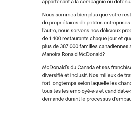
appartenant à la compagnie ou détenu
Nous sommes bien plus que votre rest
de propriétaires de petites entreprise
l’autre, nous servons nos délicieux prod
de 1 400 restaurants chaque jour et qu
plus de 387 000 familles canadiennes 
Manoirs Ronald McDonald?
McDonald’s du Canada et ses franchisé·e
diversifié et inclusif. Nos milieux de t
fort longtemps selon laquelle les chan
tous·tes les employé·e·s et candidat·
demande durant le processus d’emba