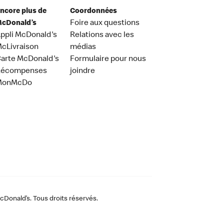
ncore plus de
Coordonnées
cDonald’s
Foire aux questions
ppli McDonald's
Relations avec les
cLivraison
médias
arte McDonald's
Formulaire pour nous
Récompenses
joindre
MonMcDo
Donald’s. Tous droits réservés.