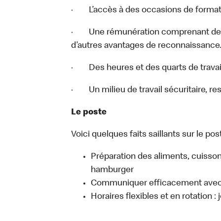
· L’accès à des occasions de format
· Une rémunération comprenant des 
d’autres avantages de reconnaissance
· Des heures et des quarts de travail
· Un milieu de travail sécuritaire, re
Le poste
Voici quelques faits saillants sur le post
Préparation des aliments, cuisso
hamburger
Communiquer efficacement avec l
Horaires flexibles et en rotation :