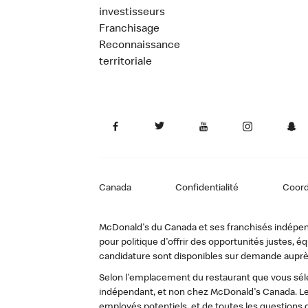
investisseurs
Franchisage
Reconnaissance
territoriale
Canada
Confidentialité
Coor
McDonald's du Canada et ses franchisés indépendan
pour politique d'offrir des opportunités justes
candidature sont disponibles sur demande auprè
Selon l'emplacement du restaurant que vous sélec
indépendant, et non chez McDonald's Canada. Le
employés potentiels, et de toutes les questions 