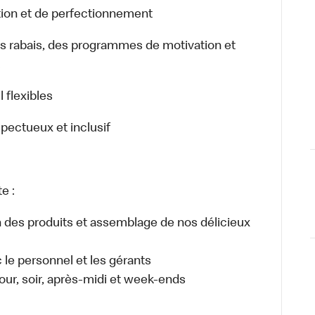
ion et de perfectionnement
rabais, des programmes de motivation et
.
 flexibles
spectueux et inclusif
e :
n des produits et assemblage de nos délicieux
e personnel et les gérants
 jour, soir, après-midi et week-ends