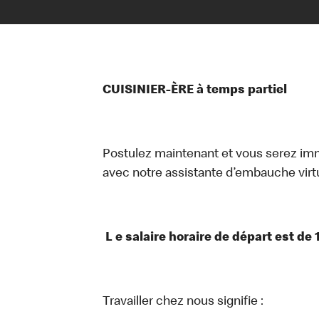
CUISINIER-ÈRE à temps partiel
Postulez maintenant et vous serez i
avec notre assistante d’embauche virtue
L e salaire horaire de départ est de 
Travailler chez nous signifie :