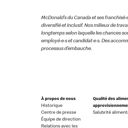
McDonald’s du Canada et ses franchisé·e·s
diversifié et inclusif. Nos milieux de trav
longtemps selon laquelle les chances sont
employé·e·s et candidat·e·s. Des accom
processus d’embauche.
À propos de nous
Qualité des alime
Historique
approvisionneme
Centre de presse
Salubrité aliment
Équipe de direction
Relations avec les