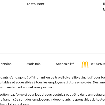
restaurant
données
Modalités
Accessibilité
© 2025 Mc
ts s'engagent à offrir un milieu de travail diversifié et inclusif pour to
, équitables et accessibles à tous les employés et futurs employés. Des
s du restaurant auquel vous postulez.
tionnez, l'emploi pour lequel vous postulez peut être dans un restauran
s franchisés sont des employeurs indépendants responsables de toutes 
d'emploi au restaurant.