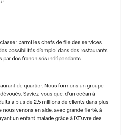
ur
lasser parmi les chefs de file des services
 des possibilités d’emploi dans des restaurants
s par des franchisés indépendants.
aurant de quartier. Nous formons un groupe
s dévoués. Saviez-vous que, d’un océan à
uits à plus de 2,5 millions de clients dans plus
e nous venons en aide, avec grande fierté, à
ayant un enfant malade grâce à l’Œuvre des