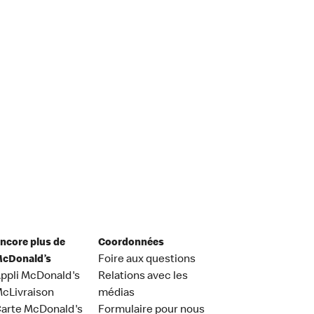
ncore plus de
Coordonnées
cDonald’s
Foire aux questions
ppli McDonald's
Relations avec les
cLivraison
médias
arte McDonald's
Formulaire pour nous