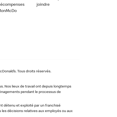
Récompenses
joindre
MonMcDo
Donald’s. Tous droits réservés.
us. Nos lieux de travail ont depuis longtemps
 aménagements pendant le processus de
t détenu et exploité par un franchisé
les décisions relatives aux employés ou aux