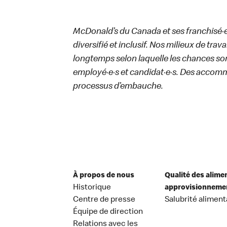
McDonald’s du Canada et ses franchisé·e·s
diversifié et inclusif. Nos milieux de trav
longtemps selon laquelle les chances sont
employé·e·s et candidat·e·s. Des accom
processus d’embauche.
À propos de nous
Qualité des alime
Historique
approvisionneme
Centre de presse
Salubrité aliment
Équipe de direction
Relations avec les