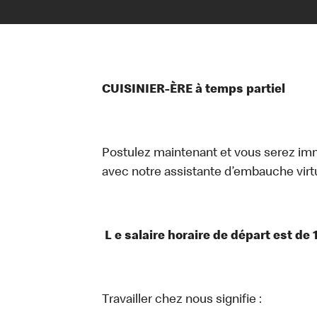
CUISINIER-ÈRE à temps partiel
Postulez maintenant et vous serez i
avec notre assistante d’embauche virtue
L e salaire horaire de départ est de 
Travailler chez nous signifie :