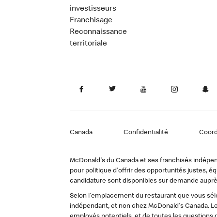
investisseurs
Franchisage
Reconnaissance
territoriale
Canada
Confidentialité
Coor
McDonald's du Canada et ses franchisés indépendan
pour politique d'offrir des opportunités justes
candidature sont disponibles sur demande auprè
Selon l'emplacement du restaurant que vous sélec
indépendant, et non chez McDonald's Canada. Le
employés potentiels, et de toutes les questions 