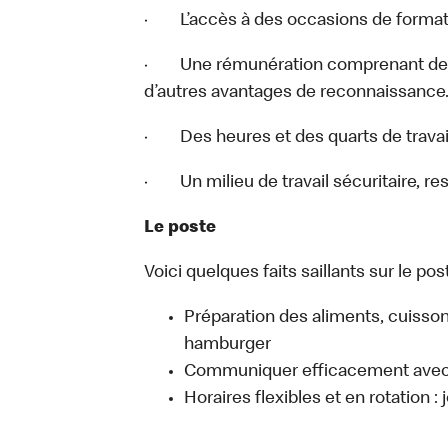
· L’accès à des occasions de format
· Une rémunération comprenant des 
d’autres avantages de reconnaissance
· Des heures et des quarts de travail
· Un milieu de travail sécuritaire, re
Le poste
Voici quelques faits saillants sur le post
Préparation des aliments, cuisso
hamburger
Communiquer efficacement avec l
Horaires flexibles et en rotation :