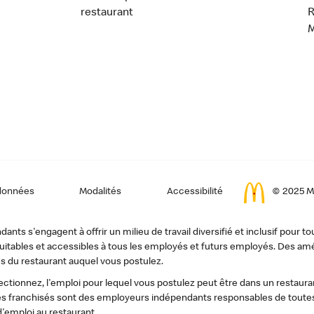
restaurant
données
Modalités
Accessibilité
© 2025 Mc
ts s'engagent à offrir un milieu de travail diversifié et inclusif pour to
, équitables et accessibles à tous les employés et futurs employés. Des
s du restaurant auquel vous postulez.
tionnez, l'emploi pour lequel vous postulez peut être dans un restauran
s franchisés sont des employeurs indépendants responsables de toutes 
d'emploi au restaurant.