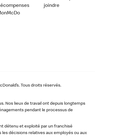
Récompenses
joindre
MonMcDo
Donald’s. Tous droits réservés.
us. Nos lieux de travail ont depuis longtemps
 aménagements pendant le processus de
t détenu et exploité par un franchisé
les décisions relatives aux employés ou aux