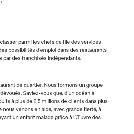
ur
lasser parmi les chefs de file des services
 des possibilités d’emploi dans des restaurants
s par des franchisés indépendants.
aurant de quartier. Nous formons un groupe
s dévoués. Saviez-vous que, d’un océan à
uits à plus de 2,5 millions de clients dans plus
e nous venons en aide, avec grande fierté, à
ayant un enfant malade grâce à l’Œuvre des