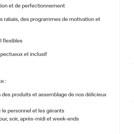
ion et de perfectionnement
rabais, des programmes de motivation et
.
 flexibles
spectueux et inclusif
e :
n des produits et assemblage de nos délicieux
e personnel et les gérants
 jour, soir, après-midi et week-ends