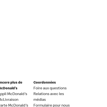
ncore plus de
Coordonnées
cDonald’s
Foire aux questions
ppli McDonald's
Relations avec les
cLivraison
médias
arte McDonald's
Formulaire pour nous