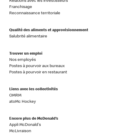
Relations avec les investisseurs
Franchisage
Reconnaissance territoriale
Qualité des aliments et approvisionnement
Salubrité alimentaire
Trouver un emploi
Nos employés
Postes à pourvoir aux bureaux
Postes à pourvoir en restaurant
Liens avec les collectivités
OMRM
atoMc Hockey
Encore plus de McDonald’s
Appli McDonald's
McLivraison