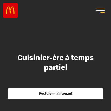
Cuisinier-ère à temps
partiel
Postuler maintenant