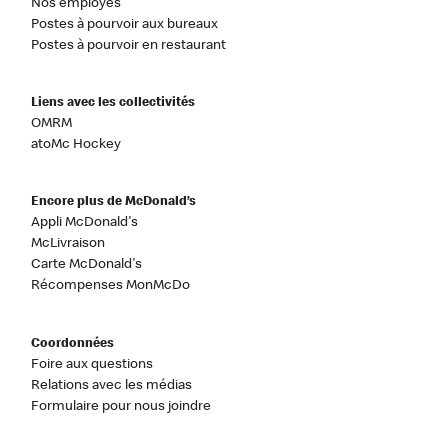
Nos employés
Postes à pourvoir aux bureaux
Postes à pourvoir en restaurant
Liens avec les collectivités
OMRM
atoMc Hockey
Encore plus de McDonald’s
Appli McDonald's
McLivraison
Carte McDonald's
Récompenses MonMcDo
Coordonnées
Foire aux questions
Relations avec les médias
Formulaire pour nous joindre