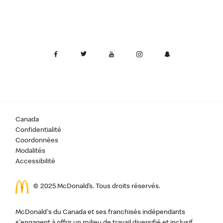
Canada
Confidentialité
Coordonnées
Modalités
Accessibilité
© 2025 McDonald’s. Tous droits réservés.
McDonald's du Canada et ses franchisés indépendants
s'engagent à offrir un milieu de travail diversifié et inclusif