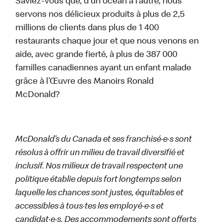
Saviez-vous que, d’un océan à l’autre, nous
servons nos délicieux produits à plus de 2,5
millions de clients dans plus de 1 400
restaurants chaque jour et que nous venons en
aide, avec grande fierté, à plus de 387 000
familles canadiennes ayant un enfant malade
grâce à l’Œuvre des Manoirs Ronald
McDonald?
McDonald’s du Canada et ses franchisé·e·s sont
résolus à offrir un milieu de travail diversifié et
inclusif. Nos milieux de travail respectent une
politique établie depuis fort longtemps selon
laquelle les chances sont justes, équitables et
accessibles à tous·tes les employé·e·s et
candidat·e·s. Des accommodements sont offerts