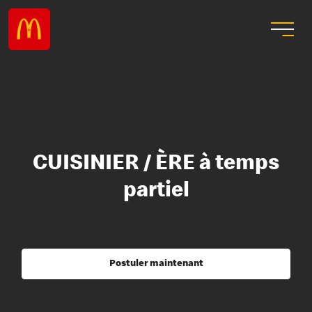
CUISINIER / ÈRE à temps
partiel
Postuler maintenant