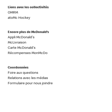
Liens avec les collectivités
OMRM
atoMc Hockey
Encore plus de McDonald’s
Appli McDonald's
McLivraison
Carte McDonald's
Récompenses MonMcDo
Coordonnées
Foire aux questions
Relations avec les médias
Formulaire pour nous joindre