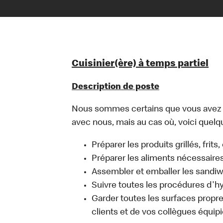
Cuisinier(ère) à temps partiel
Description de poste
Nous sommes certains que vous avez un
avec nous, mais au cas où, voici quelqu
Préparer les produits grillés, frits
Préparer les aliments nécessaire
Assembler et emballer les sandi
Suivre toutes les procédures d'h
Garder toutes les surfaces propres
clients et de vos collègues équipi