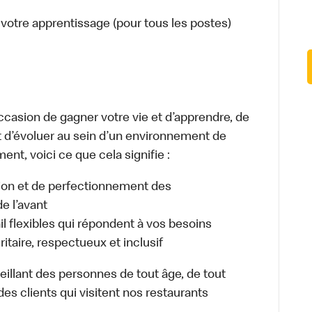
votre apprentissage (pour tous les postes)
occasion de gagner votre vie et d’apprendre, de
t d’évoluer au sein d’un environnement de
ment, voici ce que cela signifie :
tion et de perfectionnement des
e l’avant
il flexibles qui répondent à vos besoins
itaire, respectueux et inclusif
illant des personnes de tout âge, de tout
des clients qui visitent nos restaurants