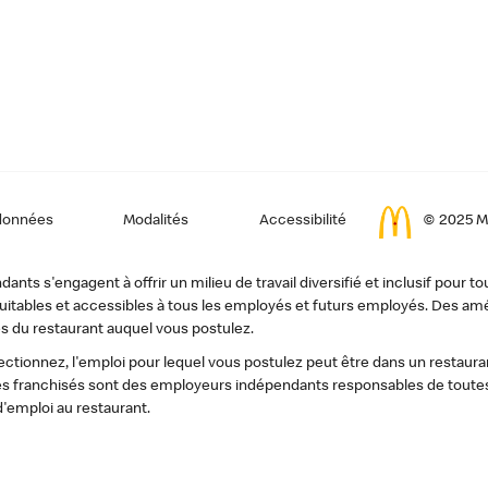
données
Modalités
Accessibilité
© 2025 Mc
ts s'engagent à offrir un milieu de travail diversifié et inclusif pour to
, équitables et accessibles à tous les employés et futurs employés. Des
s du restaurant auquel vous postulez.
tionnez, l'emploi pour lequel vous postulez peut être dans un restauran
s franchisés sont des employeurs indépendants responsables de toutes 
d'emploi au restaurant.