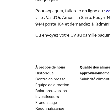
chaque jour.
Pour appliquer, faites-le en ligne au :
w
ville : Val d’Or, Amos, La Sarre, Rouyn
9441 poste 104 et demandez à l’adminis
Ou envoyez votre CV au camille.paqu
À propos de nous
Qualité des alime
Historique
approvisionneme
Centre de presse
Salubrité aliment
Équipe de direction
Relations avec les
investisseurs
Franchisage
Reconnaissance