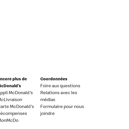
ncore plus de
Coordonnées
cDonald’s
Foire aux questions
ppli McDonald's
Relations avec les
cLivraison
médias
arte McDonald's
Formulaire pour nous
Récompenses
joindre
MonMcDo