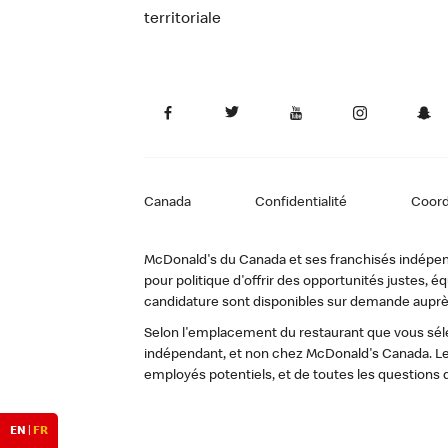
territoriale
Canada
Confidentialité
Coor
McDonald's du Canada et ses franchisés indépendan
pour politique d'offrir des opportunités justes
candidature sont disponibles sur demande auprè
Selon l'emplacement du restaurant que vous sélec
indépendant, et non chez McDonald's Canada. Le
employés potentiels, et de toutes les questions 
EN
|
FR