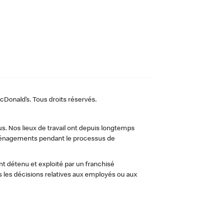
Donald’s. Tous droits réservés.
us. Nos lieux de travail ont depuis longtemps
 aménagements pendant le processus de
t détenu et exploité par un franchisé
les décisions relatives aux employés ou aux