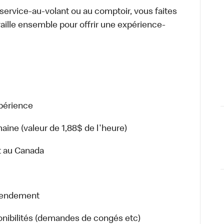
u service-au-volant ou au comptoir, vous faites
aille ensemble pour offrir une expérience-
xpérience
aine (valeur de 1,88$ de l'heure)
ut au Canada
 rendement
sponibilités (demandes de congés etc)