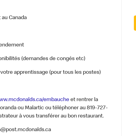
ut au Canada
 rendement
sponibilités (demandes de congés etc)
votre apprentissage (pour tous les postes)
ww.mcdonalds.ca/embauche
et rentrer la
-Noranda ou Malartic ou téléphoner au 819-727-
trateur à vous transférer au bon restaurant.
in@post.mcdonalds.ca