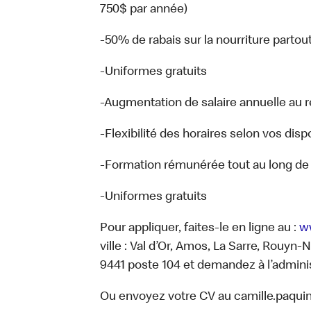
750$ par année)
-50% de rabais sur la nourriture parto
-Uniformes gratuits
-Augmentation de salaire annuelle au
-Flexibilité des horaires selon vos di
-Formation rémunérée tout au long de 
-Uniformes gratuits
Pour appliquer, faites-le en ligne au :
w
ville : Val d’Or, Amos, La Sarre, Rouyn
9441 poste 104 et demandez à l’adminis
Ou envoyez votre CV au camille.paqu