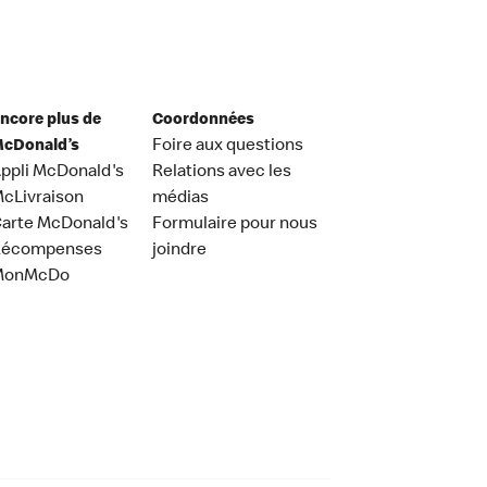
ncore plus de
Coordonnées
cDonald’s
Foire aux questions
ppli McDonald's
Relations avec les
cLivraison
médias
arte McDonald's
Formulaire pour nous
Récompenses
joindre
MonMcDo