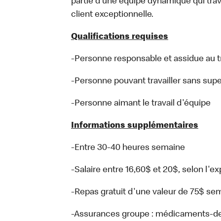
partie d’une équipe dynamique qui trav
client exceptionnelle.
Qualifications requises
-Personne responsable et assidue au tr
-Personne pouvant travailler sans supe
-Personne aimant le travail d'équipe
Informations supplémentaires
-Entre 30-40 heures semaine
-Salaire entre 16,60$ et 20$, selon l'e
-Repas gratuit d'une valeur de 75$ sem
-Assurances groupe : médicaments-denta