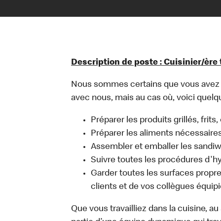
Description de poste : Cuisinier/ère
Nous sommes certains que vous avez un
avec nous, mais au cas où, voici quelqu
Préparer les produits grillés, frits
Préparer les aliments nécessaire
Assembler et emballer les sandi
Suivre toutes les procédures d'h
Garder toutes les surfaces propres
clients et de vos collègues équipi
Que vous travailliez dans la cuisine, a