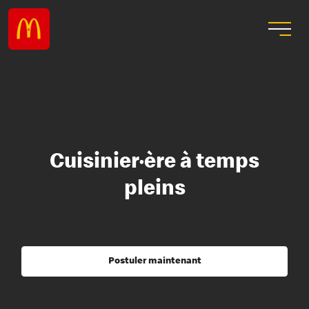
Cuisinier·ère à temps
pleins
Postuler maintenant