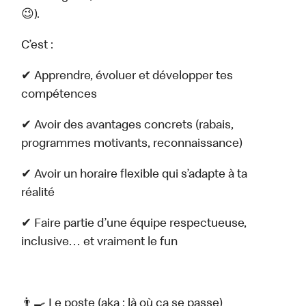
😉).
C’est :
✔ Apprendre, évoluer et développer tes
compétences
✔ Avoir des avantages concrets (rabais,
programmes motivants, reconnaissance)
✔ Avoir un horaire flexible qui s’adapte à ta
réalité
✔ Faire partie d’une équipe respectueuse,
inclusive… et vraiment le fun
👨‍🍳 Le poste (aka : là où ça se passe)