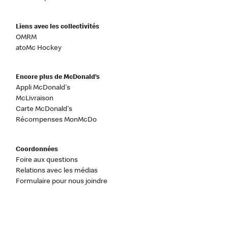
Liens avec les collectivités
OMRM
atoMc Hockey
Encore plus de McDonald’s
Appli McDonald's
McLivraison
Carte McDonald's
Récompenses MonMcDo
Coordonnées
Foire aux questions
Relations avec les médias
Formulaire pour nous joindre