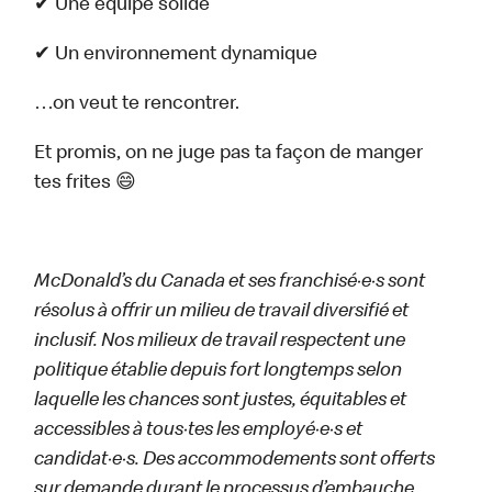
✔ Une équipe solide
✔ Un environnement dynamique
…on veut te rencontrer.
Et promis, on ne juge pas ta façon de manger
tes frites 😄
McDonald’s du Canada et ses franchisé·e·s sont
résolus à offrir un milieu de travail diversifié et
inclusif. Nos milieux de travail respectent une
politique établie depuis fort longtemps selon
laquelle les chances sont justes, équitables et
accessibles à tous·tes les employé·e·s et
candidat·e·s. Des accommodements sont offerts
sur demande durant le processus d’embauche.