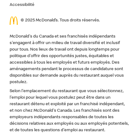
Accessibilité
© 2025 McDonald’s. Tous droits réservés.
McDonald's du Canada et ses franchisés indépendants
s'engagent à offrir un milieu de travail diversifié et inclusif
pour tous. Nos lieux de travail ont depuis longtemps pour
politique d'offrir des opportunités justes, équitables et
accessibles à tous les employés et futurs employés. Des
aménagements pendant le processus de candidature sont
disponibles sur demande auprès du restaurant auquel vous
postulez.
Selon l'emplacement du restaurant que vous sélectionnez,
l'emploi pour lequel vous postulez peut être dans un
restaurant détenu et exploité par un franchisé indépendant,
et non chez McDonald's Canada. Les franchisés sont des
employeurs indépendants responsables de toutes les
décisions relatives aux employés ou aux employés potentiels,
et de toutes les questions d'emploi au restaurant.