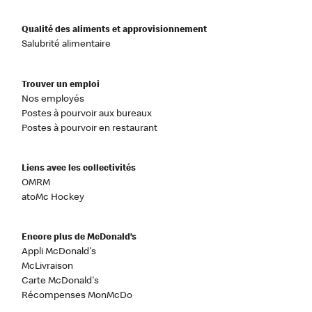
Qualité des aliments et approvisionnement
Salubrité alimentaire
Trouver un emploi
Nos employés
Postes à pourvoir aux bureaux
Postes à pourvoir en restaurant
Liens avec les collectivités
OMRM
atoMc Hockey
Encore plus de McDonald’s
Appli McDonald's
McLivraison
Carte McDonald's
Récompenses MonMcDo