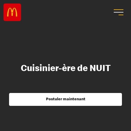
Cuisinier-ère de NUIT
Postuler maintenant