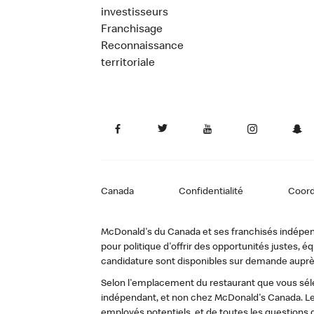
investisseurs
Franchisage
Reconnaissance
territoriale
Canada
Confidentialité
Coor
McDonald's du Canada et ses franchisés indépendan
pour politique d'offrir des opportunités justes
candidature sont disponibles sur demande auprè
Selon l'emplacement du restaurant que vous sélec
indépendant, et non chez McDonald's Canada. Le
employés potentiels, et de toutes les questions 