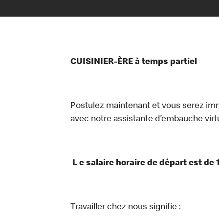
CUISINIER-ÈRE à temps partiel
Postulez maintenant et vous serez i
avec notre assistante d’embauche virtue
L e salaire horaire de départ est de 
Travailler chez nous signifie :