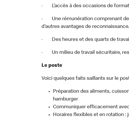
· L’accès à des occasions de format
· Une rémunération comprenant des 
d’autres avantages de reconnaissance
· Des heures et des quarts de travail
· Un milieu de travail sécuritaire, re
Le poste
Voici quelques faits saillants sur le post
Préparation des aliments, cuisso
hamburger
Communiquer efficacement avec l
Horaires flexibles et en rotation :