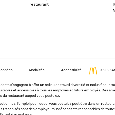
restaurant
données
Modalités
Accessibilité
© 2025 Mc
ts s'engagent à offrir un milieu de travail diversifié et inclusif pour to
, équitables et accessibles à tous les employés et futurs employés. Des
s du restaurant auquel vous postulez.
tionnez, l'emploi pour lequel vous postulez peut être dans un restauran
s franchisés sont des employeurs indépendants responsables de toutes 
d'emploi au restaurant.