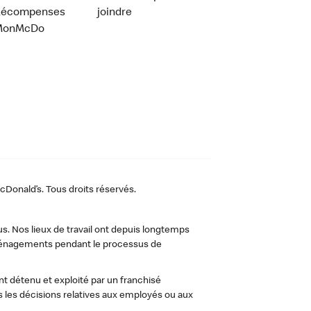
Récompenses
joindre
MonMcDo
Donald’s. Tous droits réservés.
us. Nos lieux de travail ont depuis longtemps
 aménagements pendant le processus de
t détenu et exploité par un franchisé
les décisions relatives aux employés ou aux