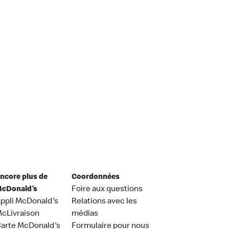
ncore plus de
Coordonnées
cDonald’s
Foire aux questions
ppli McDonald's
Relations avec les
cLivraison
médias
arte McDonald's
Formulaire pour nous