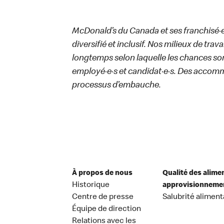
McDonald’s du Canada et ses franchisé·e·s
diversifié et inclusif. Nos milieux de trav
longtemps selon laquelle les chances sont
employé·e·s et candidat·e·s. Des accom
processus d’embauche.
À propos de nous
Qualité des alime
Historique
approvisionneme
Centre de presse
Salubrité aliment
Équipe de direction
Relations avec les