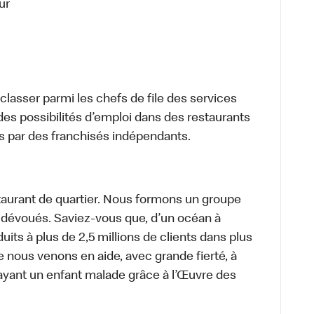
ur
lasser parmi les chefs de file des services
 des possibilités d’emploi dans des restaurants
s par des franchisés indépendants.
aurant de quartier. Nous formons un groupe
s dévoués. Saviez-vous que, d’un océan à
uits à plus de 2,5 millions de clients dans plus
e nous venons en aide, avec grande fierté, à
ayant un enfant malade grâce à l’Œuvre des