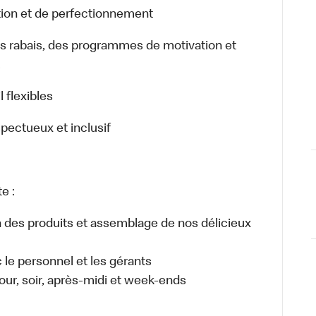
ion et de perfectionnement
rabais, des programmes de motivation et
.
 flexibles
spectueux et inclusif
e :
n des produits et assemblage de nos délicieux
e personnel et les gérants
 jour, soir, après-midi et week-ends