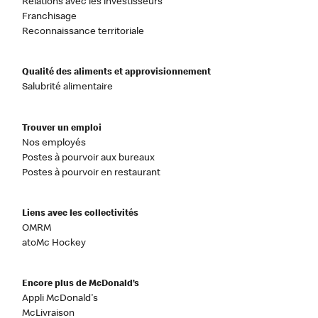
Relations avec les investisseurs
Franchisage
Reconnaissance territoriale
Qualité des aliments et approvisionnement
Salubrité alimentaire
Trouver un emploi
Nos employés
Postes à pourvoir aux bureaux
Postes à pourvoir en restaurant
Liens avec les collectivités
OMRM
atoMc Hockey
Encore plus de McDonald’s
Appli McDonald's
McLivraison