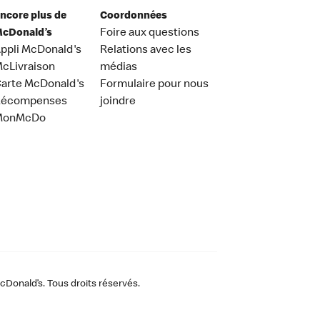
ncore plus de
Coordonnées
cDonald’s
Foire aux questions
ppli McDonald's
Relations avec les
cLivraison
médias
arte McDonald's
Formulaire pour nous
Récompenses
joindre
MonMcDo
Donald’s. Tous droits réservés.