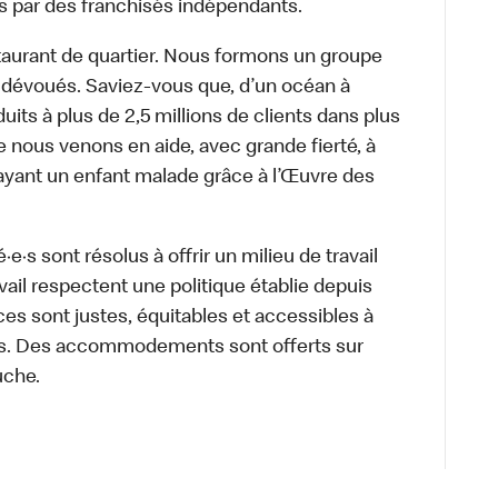
s par des franchisés indépendants.
aurant de quartier. Nous formons un groupe
s dévoués. Saviez-vous que, d’un océan à
uits à plus de 2,5 millions de clients dans plus
e nous venons en aide, avec grande fierté, à
ayant un enfant malade grâce à l’Œuvre des
·s sont résolus à offrir un milieu de travail
ravail respectent une politique établie depuis
ces sont justes, équitables et accessibles à
e·s. Des accommodements sont offerts sur
uche.