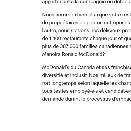
appartenant à la compagnie ou détenu
Nous sommes bien plus que votre rest
de propriétaires de petites entreprise
l’autre, nous servons nos délicieux prod
de 1 400 restaurants chaque jour et qu
plus de 387 000 familles canadiennes 
Manoirs Ronald McDonald?
McDonald’s du Canada et ses franchisé·e
diversifié et inclusif. Nos milieux de t
fort longtemps selon laquelle les chan
tous·tes les employé·e·s et candidat·
demande durant le processus d’emba