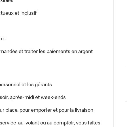
exibles
ctueux et inclusif
e :
ommandes et traiter les paiements en argent
ersonnel et les gérants
r, soir, après-midi et week-ends
 place, pour emporter et pour la livraison
u service-au-volant ou au comptoir, vous faites