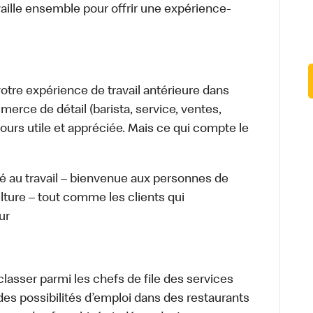
aille ensemble pour offrir une expérience-
tre expérience de travail antérieure dans
merce de détail (barista, service, ventes,
ours utile et appréciée. Mais ce qui compte le
té au travail – bienvenue aux personnes de
ulture – tout comme les clients qui
ur
lasser parmi les chefs de file des services
 des possibilités d’emploi dans des restaurants