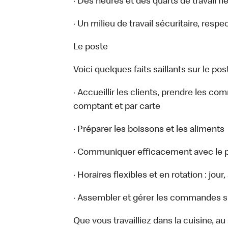
· Des heures et des quarts de travail fl
· Un milieu de travail sécuritaire, respe
Le poste
Voici quelques faits saillants sur le post
· Accueillir les clients, prendre les c
comptant et par carte
· Préparer les boissons et les aliments
· Communiquer efficacement avec le p
· Horaires flexibles et en rotation : jou
· Assembler et gérer les commandes sur
Que vous travailliez dans la cuisine, a