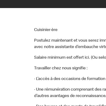
Cuisinier·ère
Postulez maintenant et vous serez i
avec notre assistante d’embauche virtue
Salaire minimum est offert ici. (Ou sel
Travailler chez nous signifie :
· L’accès à des occasions de formatio
· Une rémunération comprenant des ra
d’autres avantages de reconnaissance