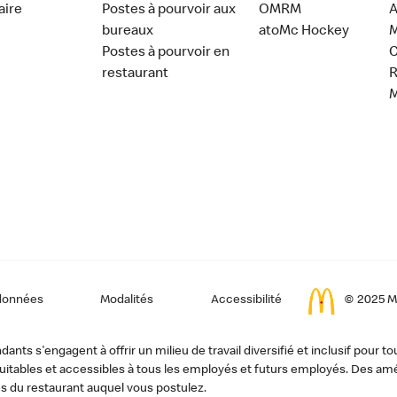
aire
Postes à pourvoir aux
OMRM
A
bureaux
atoMc Hockey
M
Postes à pourvoir en
C
restaurant
données
Modalités
Accessibilité
© 2025 Mc
ts s'engagent à offrir un milieu de travail diversifié et inclusif pour to
, équitables et accessibles à tous les employés et futurs employés. Des
s du restaurant auquel vous postulez.