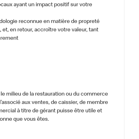
caux ayant un impact positif sur votre
odologie reconnue en matière de propreté
et, en retour, accroître votre valeur, tant
èrement
 le milieu de la restauration ou du commerce
, d’associé aux ventes, de caissier, de membre
cial à titre de gérant puisse être utile et
rsonne que vous êtes.