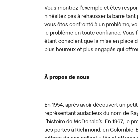
Vous montrez l’exemple et êtes respon
n’hésitez pas à rehausser la barre tan
vous êtes confronté à un problème, vous
le problème en toute confiance. Vous fa
étant conscient que la mise en place d
plus heureux et plus engagés qui offre
À propos de nous
En 1954, après avoir découvert un peti
représentant audacieux du nom de Ray K
l’histoire de McDonald’s. En 1967, le 
ses portes à Richmond, en Colombie-Br