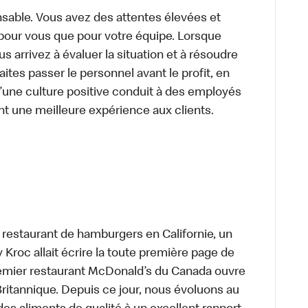
sable. Vous avez des attentes élevées et
t pour vous que pour votre équipe. Lorsque
 arrivez à évaluer la situation et à résoudre
ites passer le personnel avant le profit, en
’une culture positive conduit à des employés
nt une meilleure expérience aux clients.
t restaurant de hamburgers en Californie, un
roc allait écrire la toute première page de
premier restaurant McDonald’s du Canada ouvre
itannique. Depuis ce jour, nous évoluons au