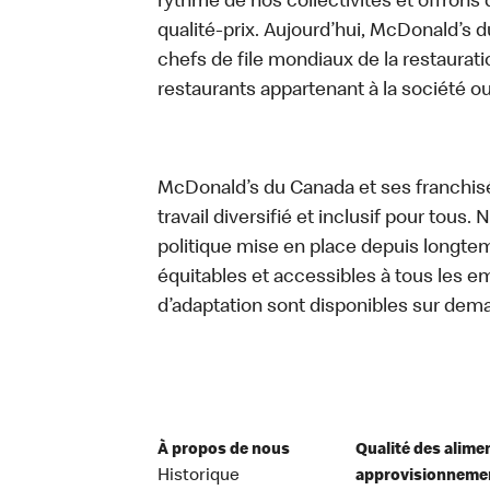
rythme de nos collectivités et offrons 
qualité-prix. Aujourd’hui, McDonald’s d
chefs de file mondiaux de la restaurati
restaurants appartenant à la société o
McDonald’s du Canada et ses franchis
travail diversifié et inclusif pour tous.
politique mise en place depuis longtemp
équitables et accessibles à tous les e
d’adaptation sont disponibles sur dem
À propos de nous
Qualité des alime
Historique
approvisionneme