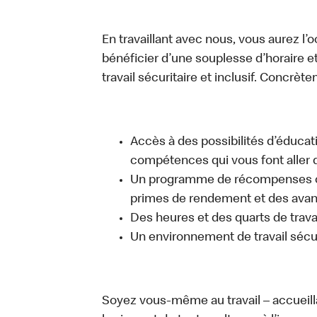
En travaillant avec nous, vous aurez l’
bénéficier d’une souplesse d’horaire e
travail sécuritaire et inclusif. Concrète
Accès à des possibilités d’éduca
compétences qui vous font aller d
Un programme de récompenses com
primes de rendement et des avant
Des heures et des quarts de trava
Un environnement de travail sécur
Soyez vous-même au travail – accueill