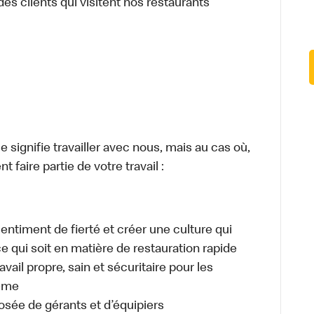
des clients qui visitent nos restaurants
signifie travailler avec nous, mais au cas où,
 faire partie de votre travail :
sentiment de fierté et créer une culture qui
ce qui soit en matière de restauration rapide
ail propre, sain et sécuritaire pour les
même
osée de gérants et d’équipiers