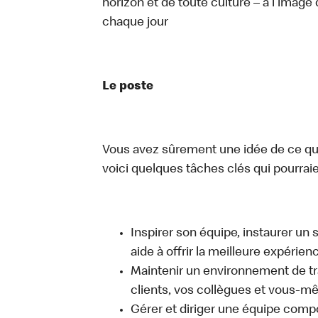
horizon et de toute culture – à l’image 
chaque jour
Le poste
Vous avez sûrement une idée de ce que 
voici quelques tâches clés qui pourraient
Inspirer son équipe, instaurer un 
aide à offrir la meilleure expérien
Maintenir un environnement de trav
clients, vos collègues et vous-
Gérer et diriger une équipe comp