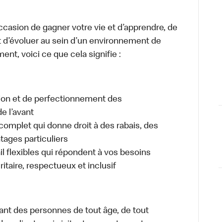
occasion de gagner votre vie et d’apprendre, de
t d’évoluer au sein d’un environnement de
ment, voici ce que cela signifie :
tion et de perfectionnement des
e l’avant
plet qui donne droit à des rabais, des
ages particuliers
il flexibles qui répondent à vos besoins
itaire, respectueux et inclusif
ant des personnes de tout âge, de tout