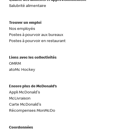
Qualité des aliments et approvisionnement
Salubrité alimentaire
Trouver un emploi
Nos employés
Postes à pourvoir aux bureaux
Postes à pourvoir en restaurant
Liens avec les collectivités
OMRM
atoMc Hockey
Encore plus de McDonald’s
Appli McDonald's
McLivraison
Carte McDonald's
Récompenses MonMcDo
Coordonnées