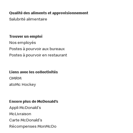
Qualité des aliments et approvisionnement
Salubrité alimentaire
Trouver un emploi
Nos employés
Postes à pourvoir aux bureaux
Postes à pourvoir en restaurant
Liens avec les collectivités
OMRM
atoMc Hockey
Encore plus de McDonald’s
Appli McDonald's
McLivraison
Carte McDonald's
Récompenses MonMcDo