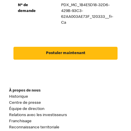
Nº de
PDX_MC_1B4E5D18-32D6-
demande
429B-93C3-
62AA003AE73F_120333__fr-
Ca
Postuler maintenant
À propos de nous
Historique
Centre de presse
Équipe de direction
Relations avec les investisseurs
Franchisage
Reconnaissance territoriale