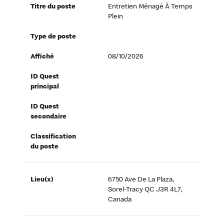
Titre du poste
Entretien Ménagé À Temps
Plein
Type de poste
Affiché
08/10/2026
ID Quest
principal
ID Quest
secondaire
Classification
du poste
Lieu(x)
6750 Ave De La Plaza,
Sorel-Tracy QC J3R 4L7,
Canada