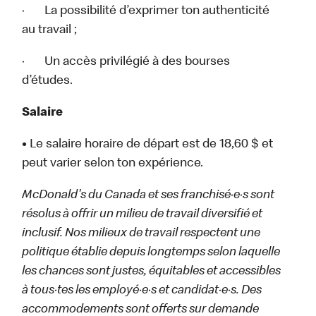
· La possibilité d’exprimer ton authenticité
au travail ;
· Un accès privilégié à des bourses
d’études.
Salaire
•
Le salaire horaire de départ est de 18,60 $ et
peut varier selon ton expérience.
McDonald's du Canada et ses franchisé·e·s sont
résolus à offrir un milieu de travail diversifié et
inclusif. Nos milieux de travail respectent une
politique établie depuis longtemps selon laquelle
les chances sont justes, équitables et accessibles
à tous·tes les employé·e·s et candidat·e·s. Des
accommodements sont offerts sur demande