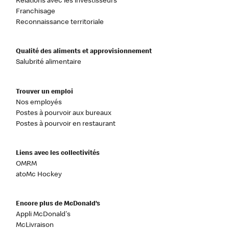
Relations avec les investisseurs
Franchisage
Reconnaissance territoriale
Qualité des aliments et approvisionnement
Salubrité alimentaire
Trouver un emploi
Nos employés
Postes à pourvoir aux bureaux
Postes à pourvoir en restaurant
Liens avec les collectivités
OMRM
atoMc Hockey
Encore plus de McDonald’s
Appli McDonald's
McLivraison