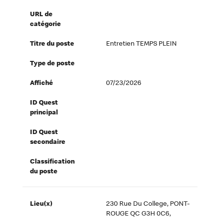
URL de
catégorie
Titre du poste
Entretien TEMPS PLEIN
Type de poste
Affiché
07/23/2026
ID Quest
principal
ID Quest
secondaire
Classification
du poste
Lieu(x)
230 Rue Du College, PONT-
ROUGE QC G3H 0C6,